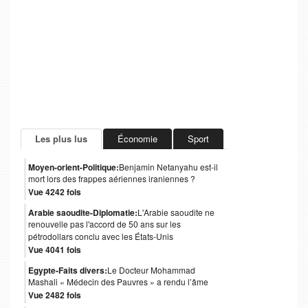
Les plus lus
Économie
Sport
Moyen-orient-Politique:
Benjamin Netanyahu est-il
mort lors des frappes aériennes iraniennes ?
Vue 4242 fois
Arabie saoudite-Diplomatie:
L'Arabie saoudite ne
renouvelle pas l'accord de 50 ans sur les
pétrodollars conclu avec les États-Unis
Vue 4041 fois
Egypte-Faits divers:
Le Docteur Mohammad
Mashali « Médecin des Pauvres » a rendu l’âme
Vue 2482 fois