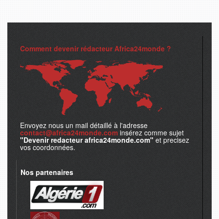
Comment devenir rédacteur Africa24monde ?
Envoyez nous un mail détaillé à l'adresse
contact@africa24monde.com
insérez comme sujet
"Devenir redacteur africa24monde.com"
et precisez
vos coordonnées.
Nos partenaires