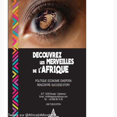
Tweets sur @Africa24Monde