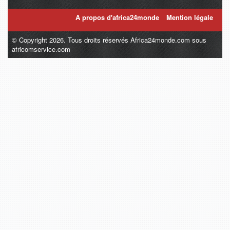
A propos d'africa24monde
Mention légale
© Copyright 2026. Tous droits réservés Africa24monde.com sous
africomservice.com