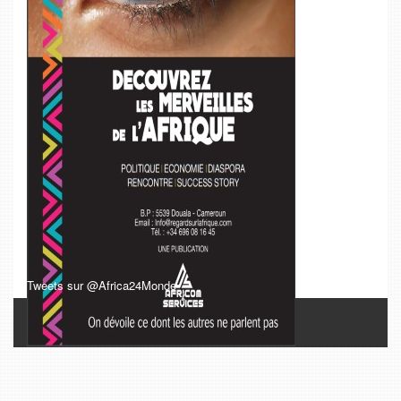
Tweets sur @Africa24Monde