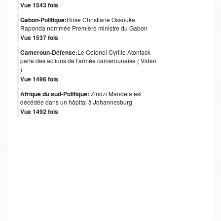
Vue 1543 fois
Gabon-Politique:
Rose Christiane Ossouka
Raponda nommée Première ministre du Gabon
Vue 1537 fois
Cameroun-Défense:
Le Colonel Cyrille Atonfack
parle des actions de l'armée camerounaise ( Video
)
Vue 1496 fois
Afrique du sud-Politique:
Zindzi Mandela est
décédée dans un hôpital à Johannesburg
Vue 1492 fois