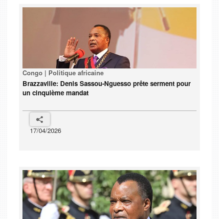
Congo | Politique africaine
Brazzaville: Denis Sassou-Nguesso prête serment pour
un cinquième mandat
17/04/2026