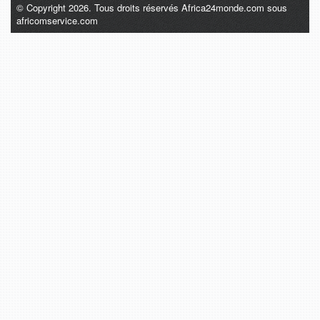
© Copyright 2026. Tous droits réservés Africa24monde.com sous
africomservice.com