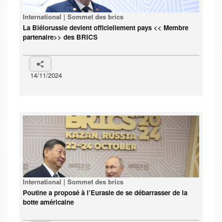
International | Sommet des brics
La Biélorussie devient officiellement pays << Membre
partenaire>> des BRICS
14/11/2024
International | Sommet des brics
Poutine a proposé à l’Eurasie de se débarrasser de la
botte américaine