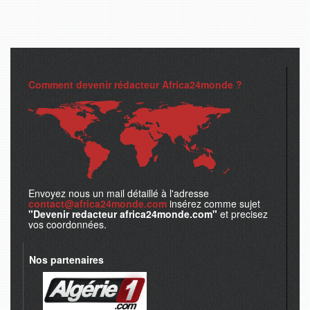
Comment devenir rédacteur Africa24monde ?
Envoyez nous un mail détaillé à l'adresse
contact@africa24monde.com
insérez comme sujet
"Devenir redacteur africa24monde.com"
et precisez
vos coordonnées.
Nos partenaires