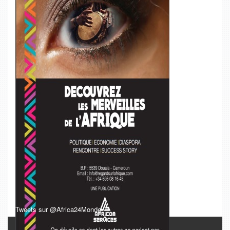
Tweets sur @Africa24Monde