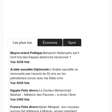
Les plus lus
Économie
Sport
Moyen-orient-Politique:
Benjamin Netanyahu est-il
mort lors des frappes aériennes iraniennes ?
Vue 4238 fois
Arabie saoudite-Diplomatie:
L'Arabie saoudite ne
renouvelle pas l'accord de 50 ans sur les
pétrodollars conclu avec les États-Unis
Vue 4036 fois
Egypte-Faits divers:
Le Docteur Mohammad
Mashali « Médecin des Pauvres » a rendu l’âme
Vue 2480 fois
France-Faits divers:
Kylian Mbappé : son nouveau
surnom fait référence à Mobutu, ancien président