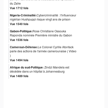
du Zaïre
Vue 1712 fois
Nigeria-Criminalité:
Cybercriminalité : l'influenceur
nigérian Hushpuppi risque vingt ans de prison
Vue 1540 fois
Gabon-Politique:
Rose Christiane Ossouka
Raponda nommée Première ministre du Gabon
Vue 1536 fois
Cameroun-Défense:
Le Colonel Cyrille Atonfack
parle des actions de l'armée camerounaise ( Video
)
Vue 1494 fois
Afrique du sud-Politique:
Zindzi Mandela est
décédée dans un hôpital à Johannesburg
Vue 1489 fois