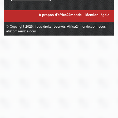
A propos d'africa24monde
Mention légale
© Copyright 2026. Tous droits réservés Africa24monde.com sous
africomservice.com