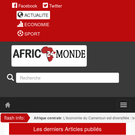
Facebook
Twitter
ACTUALITE
ECONOMIE
SPORT
flash info:
Afrique centrale
: L'économie du Cameroun est diversifiée : la trans
Les derniers Articles publiés