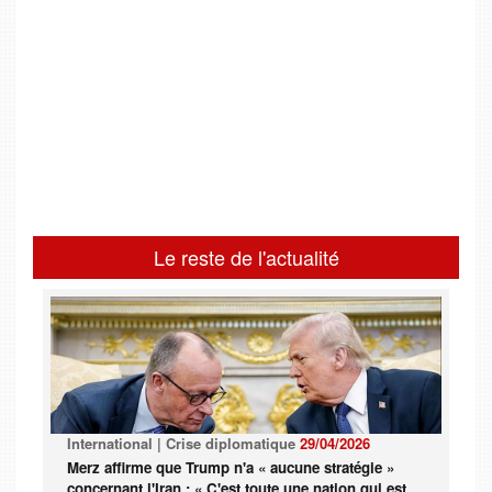
Le reste de l'actualité
International | Crise diplomatique
29/04/2026
Merz affirme que Trump n'a « aucune stratégie »
concernant l'Iran : « C'est toute une nation qui est