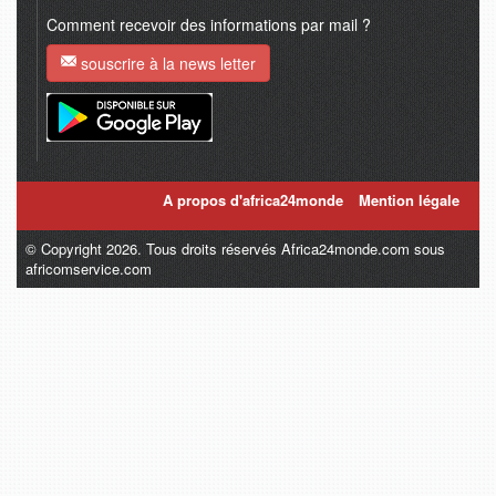
Comment recevoir des informations par mail ?
souscrire à la news letter
A propos d'africa24monde
Mention légale
© Copyright 2026. Tous droits réservés Africa24monde.com sous
africomservice.com