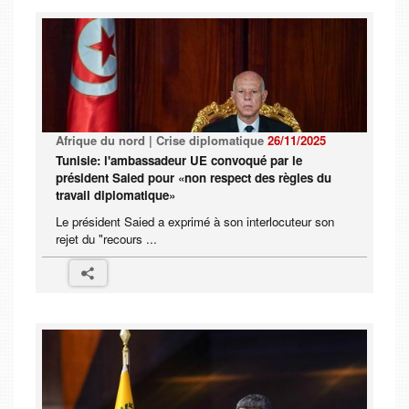
Afrique du nord | Crise diplomatique
26/11/2025
Tunisie: l'ambassadeur UE convoqué par le
président Saied pour «non respect des règles du
travail diplomatique»
Le président Saied a exprimé à son interlocuteur son
rejet du "recours ...