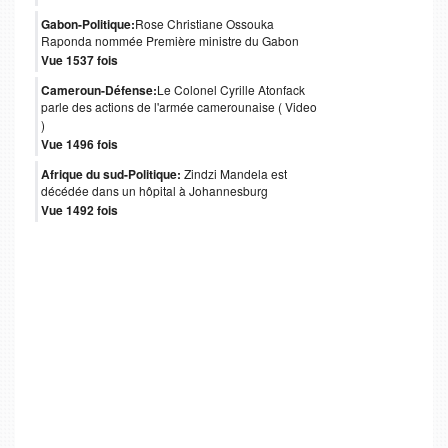
Gabon-Politique:
Rose Christiane Ossouka
Raponda nommée Première ministre du Gabon
Vue 1537 fois
Cameroun-Défense:
Le Colonel Cyrille Atonfack
parle des actions de l'armée camerounaise ( Video
)
Vue 1496 fois
Afrique du sud-Politique:
Zindzi Mandela est
décédée dans un hôpital à Johannesburg
Vue 1492 fois