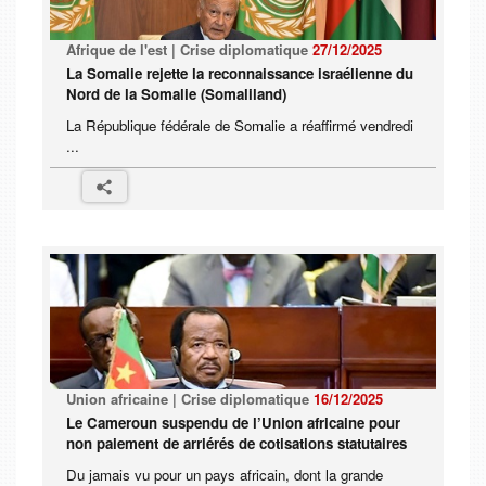
Afrique de l'est | Crise diplomatique
27/12/2025
La Somalie rejette la reconnaissance israélienne du
Nord de la Somalie (Somaliland)
La République fédérale de Somalie a réaffirmé vendredi
...
Union africaine | Crise diplomatique
16/12/2025
Le Cameroun suspendu de l’Union africaine pour
non paiement de arriérés de cotisations statutaires
Du jamais vu pour un pays africain, dont la grande