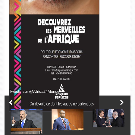
Tweets sur @Africa24Monde