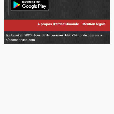
A propos d'africa24monde
Mention légale
© Copyright 2026. Tous droits réservés Africa24monde.com sous
africomservice.com