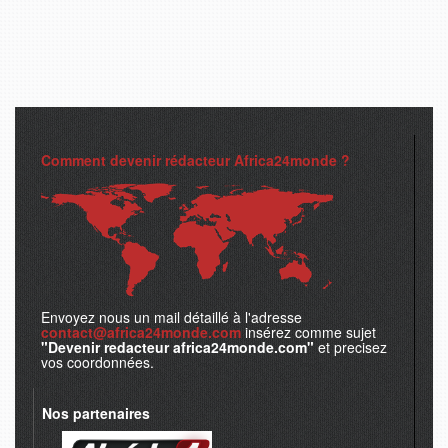
Comment devenir rédacteur Africa24monde ?
Envoyez nous un mail détaillé à l'adresse
contact@africa24monde.com
insérez comme sujet
"Devenir redacteur africa24monde.com"
et precisez
vos coordonnées.
Nos partenaires