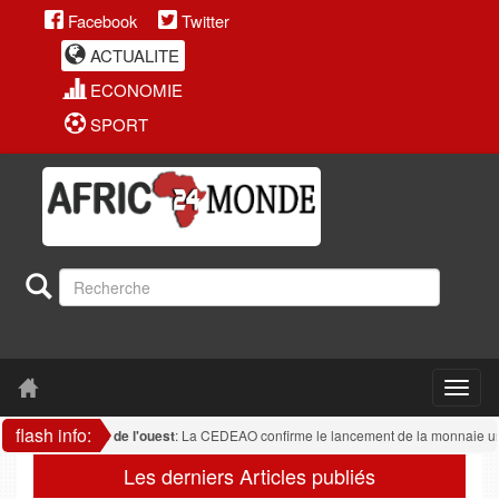
Facebook
Twitter
ACTUALITE
ECONOMIE
SPORT
flash info:
Afrique de l'ouest
: La CEDEAO confirme le lancement de la monnaie uniq
Les derniers Articles publiés