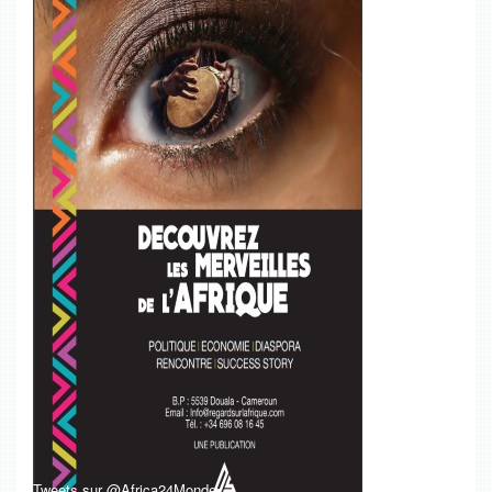
Tweets sur @Africa24Monde