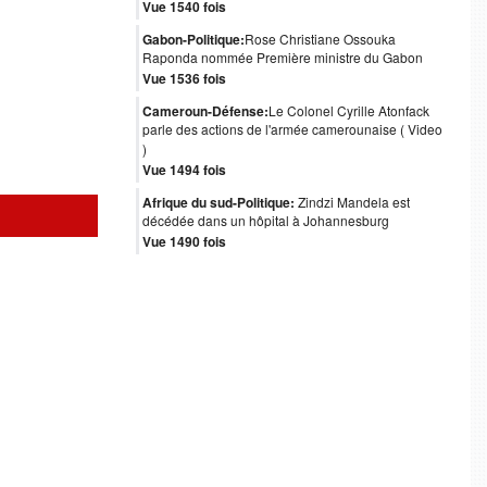
Vue 1540 fois
Gabon-Politique:
Rose Christiane Ossouka
Raponda nommée Première ministre du Gabon
Vue 1536 fois
Cameroun-Défense:
Le Colonel Cyrille Atonfack
parle des actions de l'armée camerounaise ( Video
)
Vue 1494 fois
Afrique du sud-Politique:
Zindzi Mandela est
décédée dans un hôpital à Johannesburg
Vue 1490 fois