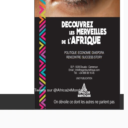
Tweets sur @Africa24Monde