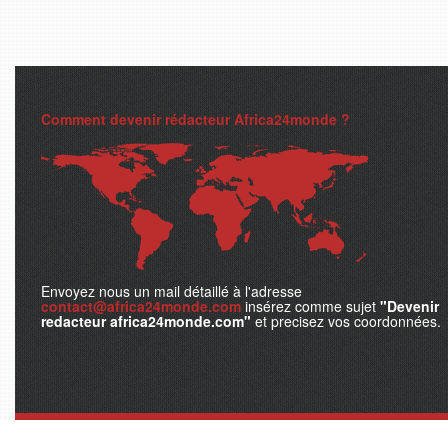
Comment devenir rédacteur Africa24monde ?
Envoyez nous un mail détaillé à l'adresse
contact@africa24monde.com
insérez comme sujet
"Devenir
redacteur africa24monde.com"
et precisez vos coordonnées.