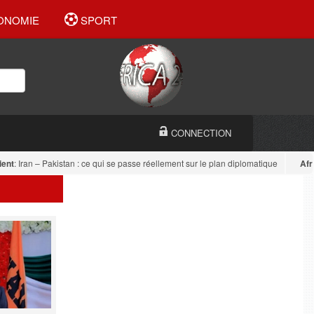
ONOMIE
SPORT
CONNECTION
: Iran – Pakistan : ce qui se passe réellement sur le plan diplomatique
Afrique