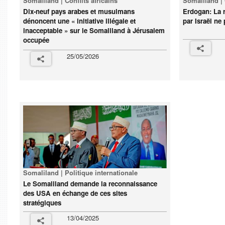
Somaliland | Conflits africains
Somaliland | 
Dix-neuf pays arabes et musulmans
Erdogan: La 
dénoncent une « initiative illégale et
par Israël ne
inacceptable » sur le Somaliland à Jérusalem
occupée
25/05/2026
Somaliland | Politique internationale
Le Somaliland demande la reconnaissance
des USA en échange de ces sites
stratégiques
13/04/2025