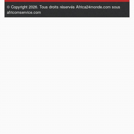
© Copyright 2026. Tous droits réservés Africa24monde.com sous
africomservice.com