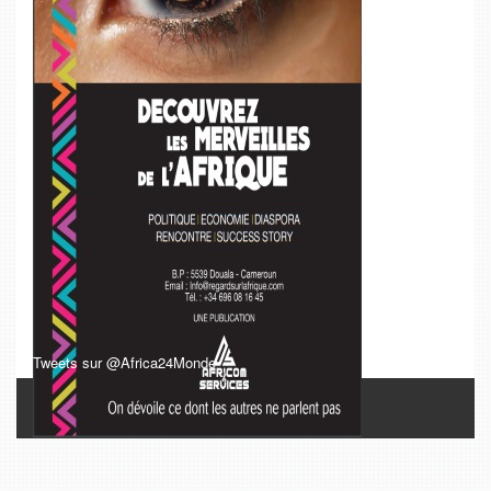
Tweets sur @Africa24Monde