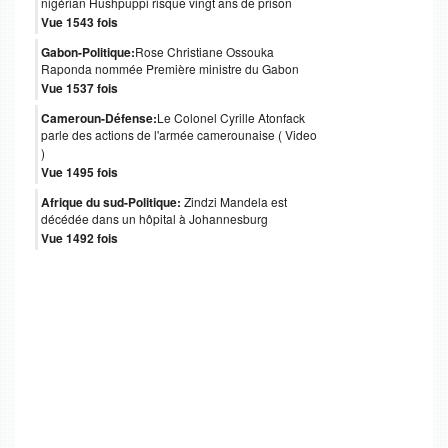
nigérian Hushpuppi risque vingt ans de prison
Vue 1543 fois
Gabon-Politique:
Rose Christiane Ossouka
Raponda nommée Première ministre du Gabon
Vue 1537 fois
Cameroun-Défense:
Le Colonel Cyrille Atonfack
parle des actions de l'armée camerounaise ( Video
)
Vue 1495 fois
Afrique du sud-Politique:
Zindzi Mandela est
décédée dans un hôpital à Johannesburg
Vue 1492 fois