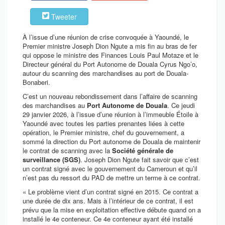
Tweeter
À l’issue d’une réunion de crise convoquée à Yaoundé, le
Premier ministre Joseph Dion Ngute a mis fin au bras de fer
qui oppose le ministre des Finances Louis Paul Motaze et le
Directeur général du Port Autonome de Douala Cyrus Ngo’o,
autour du scanning des marchandises au port de Douala-
Bonaberi.
C’est un nouveau rebondissement dans l’affaire de scanning
des marchandises au
Port Autonome de Douala
. Ce jeudi
29 janvier 2026, à l’issue d’une réunion à l’immeuble Étoile à
Yaoundé avec toutes les parties prenantes liées à cette
opération, le Premier ministre, chef du gouvernement, a
sommé la direction du Port autonome de Douala de maintenir
le contrat de scanning avec la
Société générale de
surveillance (SGS)
. Joseph Dion Ngute fait savoir que c’est
un contrat signé avec le gouvernement du Cameroun et qu’il
n’est pas du ressort du PAD de mettre un terme à ce contrat.
«
Le problème vient d’un contrat signé en 2015. Ce contrat a
une durée de dix ans. Mais à l’intérieur de ce contrat, il est
prévu que la mise en exploitation effective débute quand on a
installé le 4e conteneur. Ce 4e conteneur ayant été installé