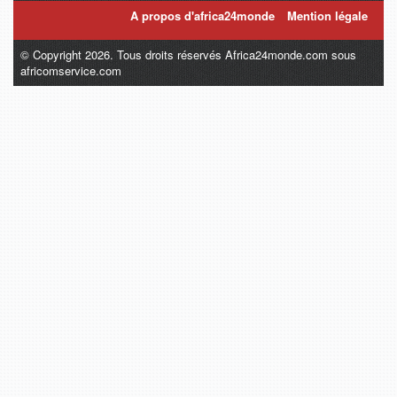
A propos d'africa24monde
Mention légale
© Copyright 2026. Tous droits réservés Africa24monde.com sous
africomservice.com