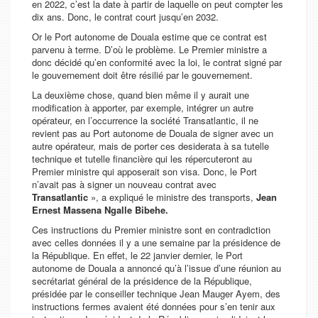
en 2022, c’est la date à partir de laquelle on peut compter les
dix ans.
Donc, le contrat court jusqu’en 2032.
Or le Port autonome de Douala estime que ce contrat est
parvenu à terme. D’où le problème. Le Premier ministre a
donc décidé qu’en conformité avec la loi, le contrat signé par
le gouvernement doit être résilié par le gouvernement.
La deuxième chose, quand bien même il y aurait une
modification à apporter, par exemple, intégrer un autre
opérateur, en l’occurrence la société Transatlantic, il ne
revient pas au Port autonome de Douala de signer avec un
autre opérateur, mais de porter ces desiderata à sa tutelle
technique et tutelle financière qui les répercuteront au
Premier ministre qui apposerait son visa. Donc, le Port
n’avait pas à signer un nouveau contrat avec
Transatlantic
», a expliqué le ministre des transports,
Jean
Ernest Massena Ngalle Bibehe.
Ces instructions du Premier ministre sont en contradiction
avec celles données il y a une semaine par la présidence de
la République. En effet, le 22 janvier dernier, le Port
autonome de Douala a annoncé qu’à l’issue d’une réunion au
secrétariat général de la présidence de la République,
présidée par le conseiller technique Jean Mauger Ayem, des
instructions fermes avaient été données pour s’en tenir aux