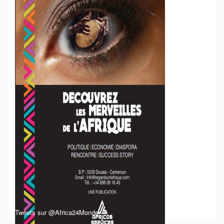
Tweets sur @Africa24Monde