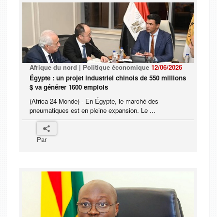
Afrique du nord | Politique économique
12/06/2026
Égypte : un projet industriel chinois de 550 millions
$ va générer 1600 emplois
(Africa 24 Monde) - En Égypte, le marché des
pneumatiques est en pleine expansion. Le ...
Par