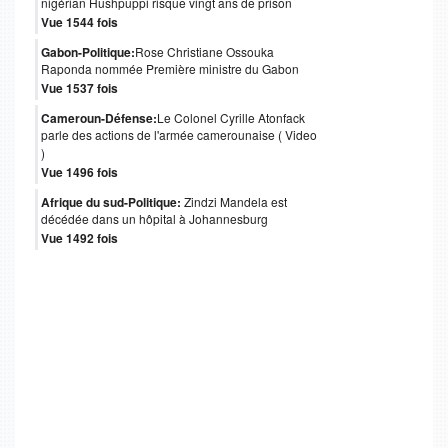
nigérian Hushpuppi risque vingt ans de prison
Vue 1544 fois
Gabon-Politique:
Rose Christiane Ossouka
Raponda nommée Première ministre du Gabon
Vue 1537 fois
Cameroun-Défense:
Le Colonel Cyrille Atonfack
parle des actions de l'armée camerounaise ( Video
)
Vue 1496 fois
Afrique du sud-Politique:
Zindzi Mandela est
décédée dans un hôpital à Johannesburg
Vue 1492 fois