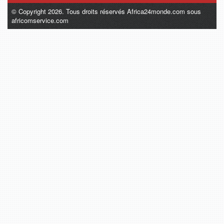
© Copyright 2026. Tous droits réservés Africa24monde.com sous
africomservice.com