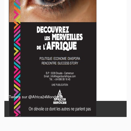
Tweets sur @Africa24Monde