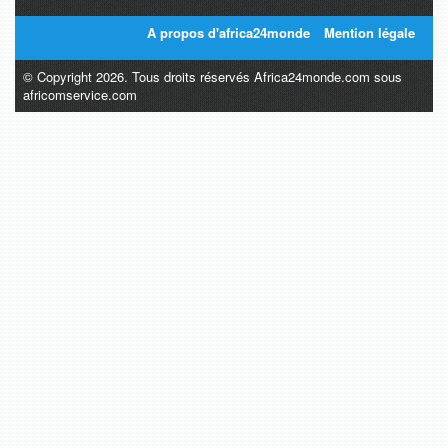
A propos d'africa24monde
Mention légale
© Copyright 2026. Tous droits réservés Africa24monde.com sous
africomservice.com