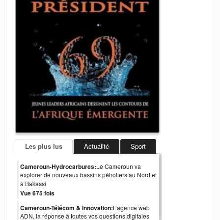
Les plus lus
Actualité
Sport
Cameroun-Hydrocarbures:
Le Cameroun va
explorer de nouveaux bassins pétroliers au Nord et
à Bakassi
Vue 675 fois
Cameroun-Télécom & Innovation:
L’agence web
ADN, la réponse à toutes vos questions digitales