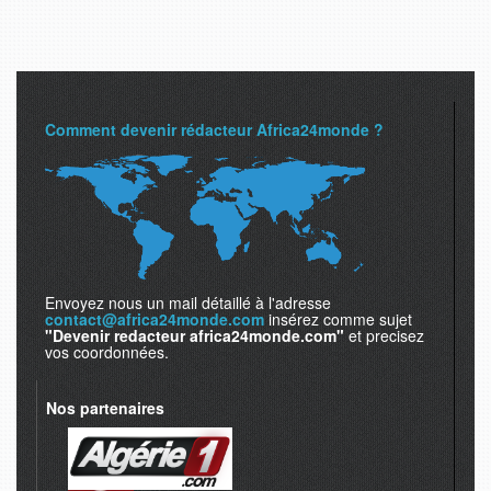
Comment devenir rédacteur Africa24monde ?
Envoyez nous un mail détaillé à l'adresse
contact@africa24monde.com
insérez comme sujet
"Devenir redacteur africa24monde.com"
et precisez
vos coordonnées.
Nos partenaires