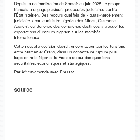
Depuis la nationalisation de Somaïr en juin 2025, le groupe
français a engagé plusieurs procédures judiciaires contre
l’État nigérien. Des recours qualifiés de « quasi-harcèlement
judiciaire » par le ministre nigérien des Mines, Ousmane
Abarchi, qui dénonce des démarches destinées à bloquer les
exportations d’uranium nigérien sur les marchés
internationaux.
Cette nouvelle décision devrait encore accentuer les tensions
entre Niamey et Orano, dans un contexte de rupture plus
large entre le Niger et la France autour des questions
sécuritaires, économiques et stratégiques.
Par Africa24monde avec Presstv
source