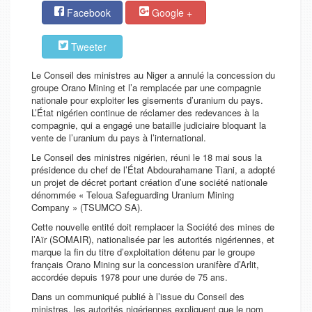
Facebook
Google +
Tweeter
Le Conseil des ministres au Niger a annulé la concession du
groupe Orano Mining et l’a remplacée par une compagnie
nationale pour exploiter les gisements d’uranium du pays.
L’État nigérien continue de réclamer des redevances à la
compagnie, qui a engagé une bataille judiciaire bloquant la
vente de l’uranium du pays à l’international.
Le Conseil des ministres nigérien, réuni le 18 mai sous la
présidence du chef de l’État Abdourahamane Tiani, a adopté
un projet de décret portant création d’une société nationale
dénommée « Teloua Safeguarding Uranium Mining
Company » (TSUMCO SA).
Cette nouvelle entité doit remplacer la Société des mines de
l’Aïr (SOMAIR), nationalisée par les autorités nigériennes, et
marque la fin du titre d’exploitation détenu par le groupe
français Orano Mining sur la concession uranifère d’Arlit,
accordée depuis 1978 pour une durée de 75 ans.
Dans un communiqué publié à l’issue du Conseil des
ministres, les autorités nigériennes expliquent que le nom