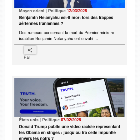
Moyen-orient | Politique
12/03/2026
Benjamin Netanyahu est-il mort lors des frappes
aériennes iraniennes ?
Des rumeurs concernant la mort du Premier ministre
israélien Benjamin Netanyahu ont envahi ...
Par
États-unis | Politique
07/02/2026
Donald Trump publie une vidéo raciste représentant
les Obama en singes : jusqu’où ira cette impunité
envers les noirs ?