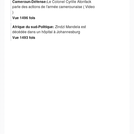
Cameroun-Défense:
Le Colonel Cyrille Atonfack
parle des actions de l'armée camerounaise ( Video
)
Vue 1496 fois
Afrique du sud-Politique:
Zindzi Mandela est
décédée dans un hôpital à Johannesburg
Vue 1493 fois