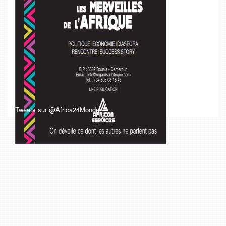
Tweets sur @Africa24Monde