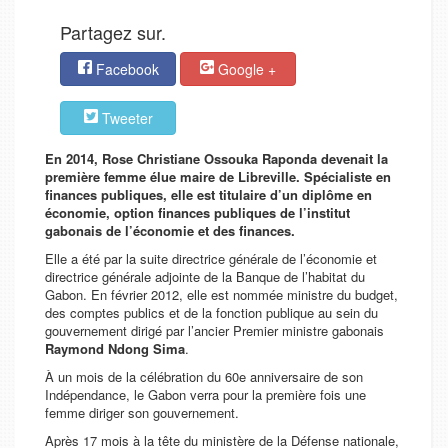
Partagez sur.
Facebook
Google +
Tweeter
En 2014, Rose Christiane Ossouka Raponda devenait la
première femme élue maire de Libreville. Spécialiste en
finances publiques, elle est titulaire d’un diplôme en
économie, option finances publiques de l’institut
gabonais de l’économie et des finances.
Elle a été par la suite directrice générale de l’économie et
directrice générale adjointe de la Banque de l’habitat du
Gabon. En février 2012, elle est nommée ministre du budget,
des comptes publics et de la fonction publique au sein du
gouvernement dirigé par l’ancier Premier ministre gabonais
Raymond Ndong Sima
.
À un mois de la célébration du 60e anniversaire de son
Indépendance, le Gabon verra pour la première fois une
femme diriger son gouvernement.
Après 17 mois à la tête du ministère de la Défense nationale,