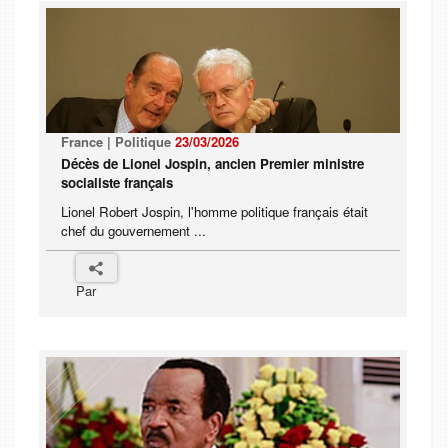
France | Politique
23/03/2026
Décès de Lionel Jospin, ancien Premier ministre
socialiste français
Lionel Robert Jospin, l'homme politique français était
chef du gouvernement ...
Par