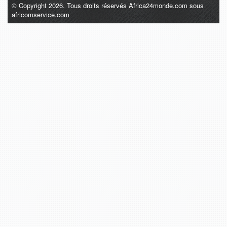
© Copyright 2026. Tous droits réservés Africa24monde.com sous
africomservice.com