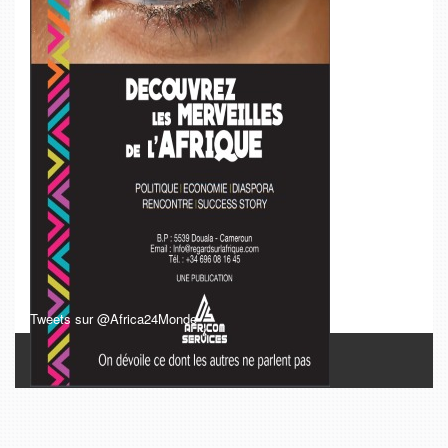
Tweets sur @Africa24Monde