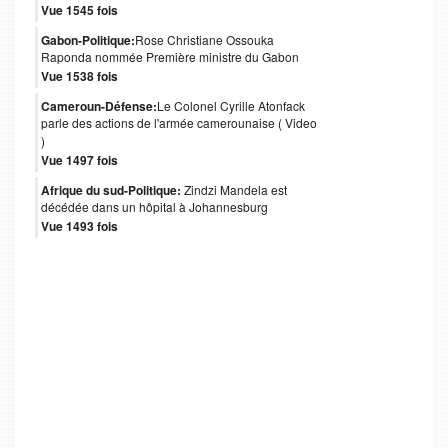
Vue 1545 fois
Gabon-Politique:
Rose Christiane Ossouka
Raponda nommée Première ministre du Gabon
Vue 1538 fois
Cameroun-Défense:
Le Colonel Cyrille Atonfack
parle des actions de l'armée camerounaise ( Video
)
Vue 1497 fois
Afrique du sud-Politique:
Zindzi Mandela est
décédée dans un hôpital à Johannesburg
Vue 1493 fois