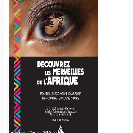
Tweets sur @Africa24Monde