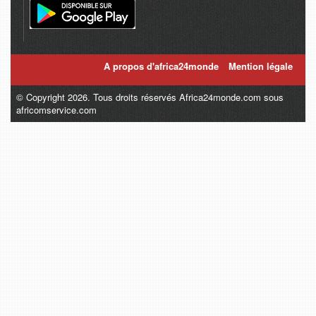
A propos d'africa24monde
Mention légale
© Copyright 2026. Tous droits réservés Africa24monde.com sous
africomservice.com