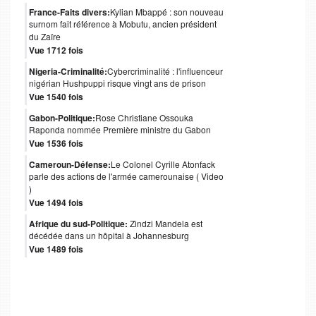
France-Faits divers:
Kylian Mbappé : son nouveau
surnom fait référence à Mobutu, ancien président
du Zaïre
Vue 1712 fois
Nigeria-Criminalité:
Cybercriminalité : l'influenceur
nigérian Hushpuppi risque vingt ans de prison
Vue 1540 fois
Gabon-Politique:
Rose Christiane Ossouka
Raponda nommée Première ministre du Gabon
Vue 1536 fois
Cameroun-Défense:
Le Colonel Cyrille Atonfack
parle des actions de l'armée camerounaise ( Video
)
Vue 1494 fois
Afrique du sud-Politique:
Zindzi Mandela est
décédée dans un hôpital à Johannesburg
Vue 1489 fois