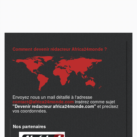
Comment devenir rédacteur Africa24monde ?
Envoyez nous un mail détaillé à l'adresse
contact@africa24monde.com
insérez comme sujet
"Devenir redacteur africa24monde.com"
et precisez
vos coordonnées.
Nos partenaires