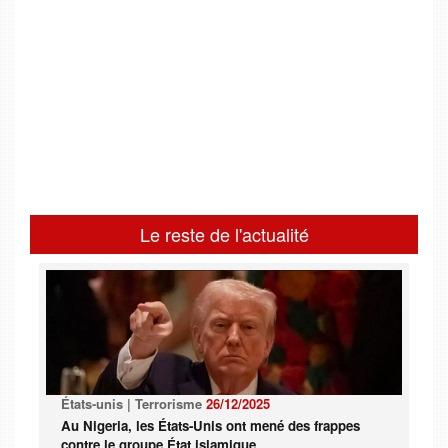
Le reste de l'actualité
États-unis | Terrorisme
26/12/2025
Au Nigeria, les États-Unis ont mené des frappes
contre le groupe État islamique