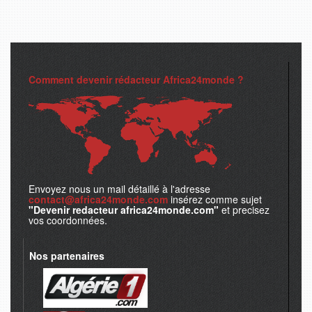
Comment devenir rédacteur Africa24monde ?
Envoyez nous un mail détaillé à l'adresse
contact@africa24monde.com
insérez comme sujet
"Devenir redacteur africa24monde.com"
et precisez
vos coordonnées.
Nos partenaires