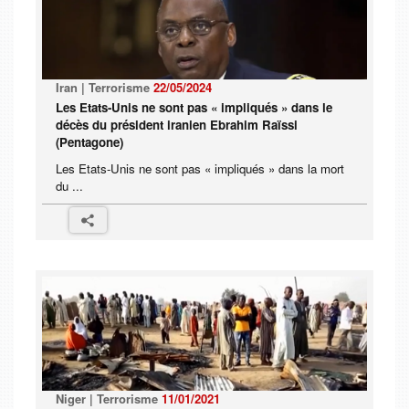
Iran | Terrorisme
22/05/2024
Les Etats-Unis ne sont pas « impliqués » dans le
décès du président iranien Ebrahim Raïssi
(Pentagone)
Les Etats-Unis ne sont pas « impliqués » dans la mort
du ...
Niger | Terrorisme
11/01/2021