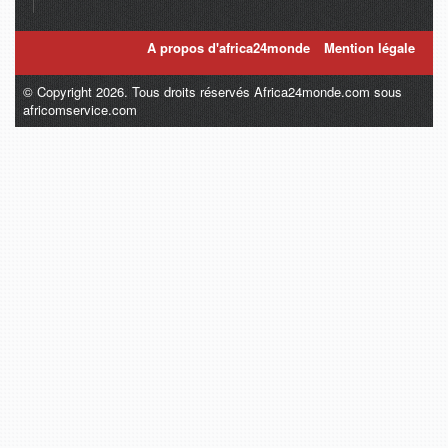
A propos d'africa24monde
Mention légale
© Copyright 2026. Tous droits réservés Africa24monde.com sous
africomservice.com