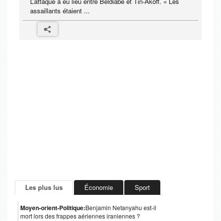
L’attaque a eu lieu entre Beldiabe et Tin-Akoff. « Les
assaillants étaient ...
Les plus lus
Économie
Sport
Moyen-orient-Politique:
Benjamin Netanyahu est-il
mort lors des frappes aériennes iraniennes ?