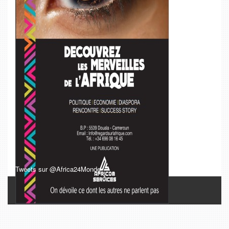
Tweets sur @Africa24Monde