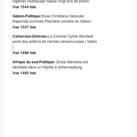
nigérian Hushpuppi risque vingt ans de prison
Vue 1544 fois
Gabon-Politique:
Rose Christiane Ossouka
Raponda nommée Première ministre du Gabon
Vue 1537 fois
Cameroun-Défense:
Le Colonel Cyrille Atonfack
parle des actions de l'armée camerounaise ( Video
)
Vue 1496 fois
Afrique du sud-Politique:
Zindzi Mandela est
décédée dans un hôpital à Johannesburg
Vue 1492 fois