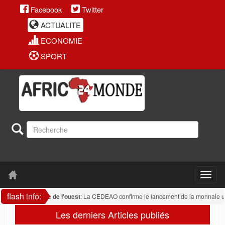
Facebook
Twitter
ACTUALITE
ECONOMIE
SPORT
flash info:
Afrique de l'ouest
: La CEDEAO confirme le lancement de la monnaie uniq
Les derniers Articles publiés