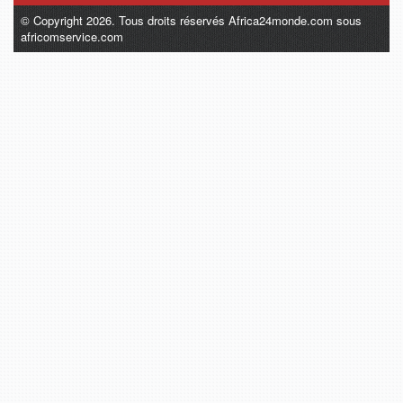
© Copyright 2026. Tous droits réservés Africa24monde.com sous
africomservice.com