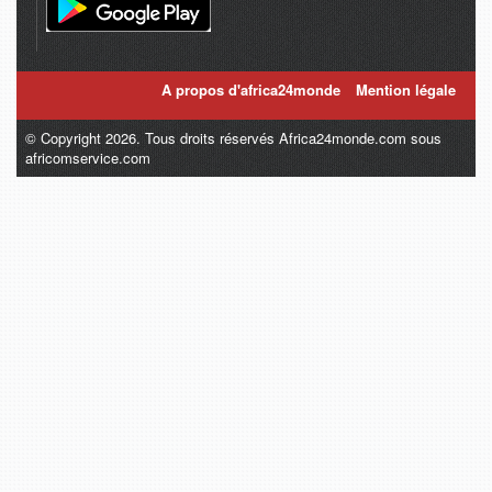
A propos d'africa24monde
Mention légale
© Copyright 2026. Tous droits réservés Africa24monde.com sous
africomservice.com