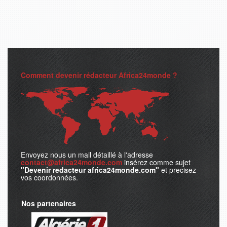
Comment devenir rédacteur Africa24monde ?
Envoyez nous un mail détaillé à l'adresse
contact@africa24monde.com
insérez comme sujet
"Devenir redacteur africa24monde.com"
et precisez
vos coordonnées.
Nos partenaires