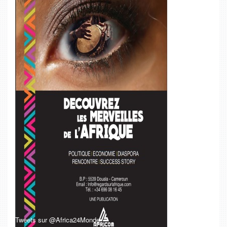
Tweets sur @Africa24Monde