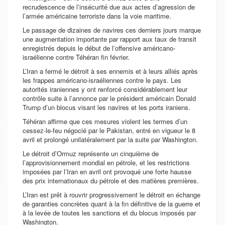
recrudescence de l’insécurité due aux actes d’agression de
l’armée américaine terroriste dans la voie maritime.
Le passage de dizaines de navires ces derniers jours marque
une augmentation importante par rapport aux taux de transit
enregistrés depuis le début de l’offensive américano-
israélienne contre Téhéran fin février.
L’Iran a fermé le détroit à ses ennemis et à leurs alliés après
les frappes américano-israéliennes contre le pays. Les
autorités iraniennes y ont renforcé considérablement leur
contrôle suite à l’annonce par le président américain Donald
Trump d’un blocus visant les navires et les ports iraniens.
Téhéran affirme que ces mesures violent les termes d’un
cessez-le-feu négocié par le Pakistan, entré en vigueur le 8
avril et prolongé unilatéralement par la suite par Washington.
Le détroit d’Ormuz représente un cinquième de
l’approvisionnement mondial en pétrole, et les restrictions
imposées par l’Iran en avril ont provoqué une forte hausse
des prix internationaux du pétrole et des matières premières.
L’Iran est prêt à rouvrir progressivement le détroit en échange
de garanties concrètes quant à la fin définitive de la guerre et
à la levée de toutes les sanctions et du blocus imposés par
Washington.