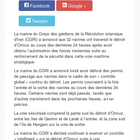
Facebook
Google +
Tweeter
La marine du Corps des gardiens de la Révolution islamique
d'Iran (CGRI) a annoncé que 32 navires ont traversé le détroit
d’Ormuz au cours des dernières 24 heures après avoir
obtenu l’autorisation des forces iraniennes suite au
renforcement de la sécurité dans cette voie maritime
stratégique.
La marine du CGRI a annoncé lundi avoir délivré des permis
de passage aux navires dans le cadre de son « contrôle
global » continu du détroit. Les permis couvraient à la fois
l’entrée et la sortie des navires au cours des dernières 24
heures. Certains navires sont déjà passés, tandis que
d’autres transiteront dans les prochaines heures, a-t-on
précisé.
La voie sécurisée comprend la partie sud du détroit d’Ormuz,
entre les îles de Qeshm et de Larak à l’entrée, et la zone sud
de l’île de Hengam sur la voie de sortie.
La marine du CGRI a déclaré continuer à exercer un contrôle
« intelligent » sur le détroit d’Ormuz suite à une