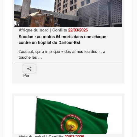
Afrique du nord | Conflits
22/03/2026
Soudan : au moins 64 morts dans une attaque
contre un hôpital du Darfour-Est
L’assaut, qui a impliqué « des armes lourdes », a
touché les ...
Par
états du sahel | Conflits
22/03/2026