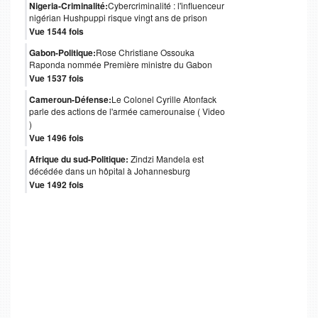
Nigeria-Criminalité:
Cybercriminalité : l'influenceur
nigérian Hushpuppi risque vingt ans de prison
Vue 1544 fois
Gabon-Politique:
Rose Christiane Ossouka
Raponda nommée Première ministre du Gabon
Vue 1537 fois
Cameroun-Défense:
Le Colonel Cyrille Atonfack
parle des actions de l'armée camerounaise ( Video
)
Vue 1496 fois
Afrique du sud-Politique:
Zindzi Mandela est
décédée dans un hôpital à Johannesburg
Vue 1492 fois