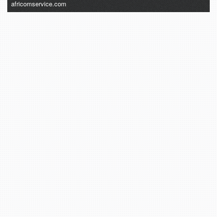
africomservice.com