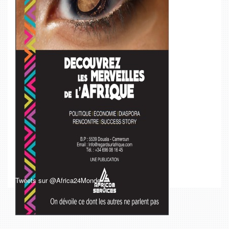
Tweets sur @Africa24Monde