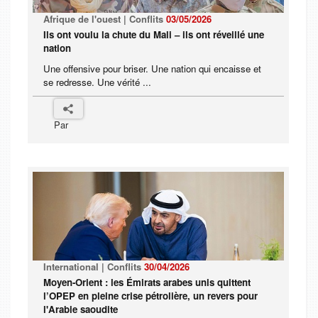
Afrique de l'ouest | Conflits
03/05/2026
Ils ont voulu la chute du Mali – ils ont réveillé une
nation
Une offensive pour briser. Une nation qui encaisse et
se redresse. Une vérité ...
Par
International | Conflits
30/04/2026
Moyen-Orient : les Émirats arabes unis quittent
l’OPEP en pleine crise pétrolière, un revers pour
l'Arabie saoudite