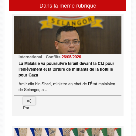
Dans la même rubrique
International | Conflits
26/05/2026
La Malaisie va poursuivre Israël devant la CIJ pour
l'enlèvement et la torture de militants de la flottille
pour Gaza
Amirudin bin Shari, ministre en chef de l’État malaisien
de Selangor, a ...
Par