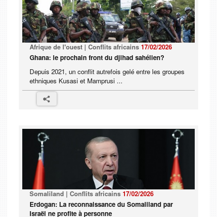
Afrique de l'ouest | Conflits africains
17/02/2026
Ghana: le prochain front du djihad sahélien?
Depuis 2021, un conflit autrefois gelé entre les groupes
ethniques Kusasi et Mamprusi ...
Somaliland | Conflits africains
17/02/2026
Erdogan: La reconnaissance du Somaliland par
Israël ne profite à personne