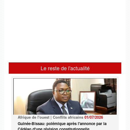
Le reste de l'actualité
Afrique de l'ouest | Conflits africains
01/07/2026
Guinée-Bissau: polémique après l'annonce par la
Cédéao d'une révision constitutionnelle