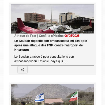
Afrique de l'est | Conflits africains
06/05/2026
Le Soudan rappelle son ambassadeur en Éthiopie
après une attaque des FSR contre l'aéroport de
Khartoum
Le Soudan a rappelé pour consultations son
ambassadeur en Éthiopie, pays qu'il ...