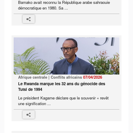
Bamako avait reconnu la République arabe sahraouie
démocratique en 1980. Sa ...
Afrique centrale | Conflits africains
07/04/2026
Le Rwanda marque les 32 ans du génocide des
Tutsi de 1994
Le président Kagame déclare que le souvenir « revêt
une signification ...