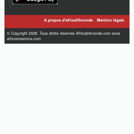
A propos d'africa24monde
Mention légale
© Copyright 2026. Tous droits réservés Africa24monde.com sous
africomservice.com