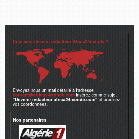
Comment devenir rédacteur Africa24monde ?
Envoyez nous un mail détaillé à l'adresse
contact@africa24monde.com
insérez comme sujet
"Devenir redacteur africa24monde.com"
et precisez
vos coordonnées.
Nos partenaires