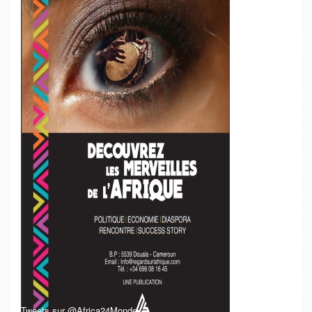
Tweets sur @Africa24Monde