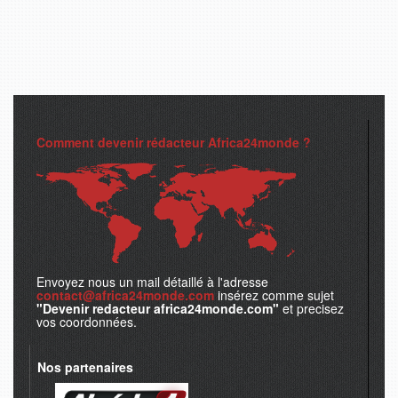
Comment devenir rédacteur Africa24monde ?
Envoyez nous un mail détaillé à l'adresse
contact@africa24monde.com
insérez comme sujet
"Devenir redacteur africa24monde.com"
et precisez
vos coordonnées.
Nos partenaires