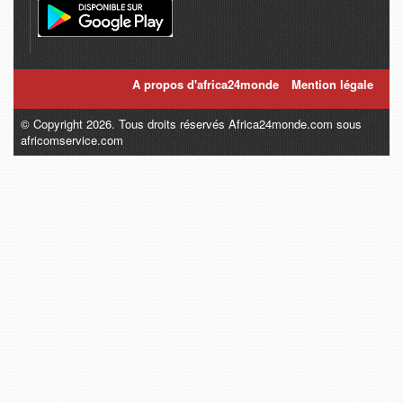
A propos d'africa24monde
Mention légale
© Copyright 2026. Tous droits réservés Africa24monde.com sous
africomservice.com