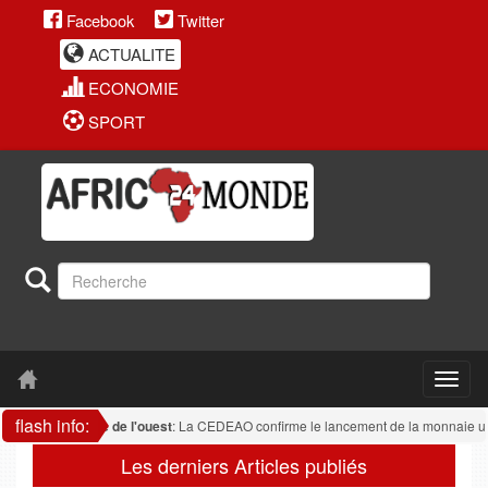
Facebook
Twitter
ACTUALITE
ECONOMIE
SPORT
flash info:
Afrique de l'ouest
: La CEDEAO confirme le lancement de la monnaie uniq
Les derniers Articles publiés