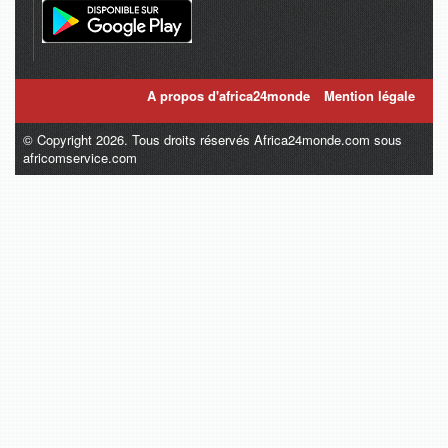
A propos d'africa24monde
Mention légale
© Copyright 2026. Tous droits réservés Africa24monde.com sous
africomservice.com