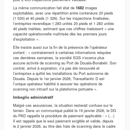
La même communication fait état de
1682
images
exploitables, avec une répartition entre conteneurs 20 pieds
(1 530) et 40 pieds (1 326). Sur les inspections finalisées,
l’entreprise revendique 1 283 unités 20 pieds et 1 283 unités
40 pieds traitées, estimant que ces chiffres traduisent
« une
capacité opérationnelle maîtrisée dès les premiers jours
d’exploitation »
.
Elle insiste aussi sur la fin de la présence de l’opérateur
sortant :
« contrairement à certaines informations relayées
ces dernières semaines, la société SGS n’exerce plus
aucune activité de scanning au Port de Douala-Bonabéri. Son
contrat, arrivé à expiration, n’a pas été renouvelé et
l’entreprise a quitté les installations du Port autonome de
Douala. Depuis le 1er janvier 2026, Transatlantic D est
l’unique opérateur habilité à assurer les opérations de
scanning non intrusif sur la plateforme portuaire »
.
Imboglio administratif
Malgré ces assurances, la situation resterait confuse sur le
terrain. Dans un communiqué publié le 19 janvier 2026, le DG
du PAD rappelle la procédure de paiement applicable :
« (…)
Il est rappelé que le seul paiement exigible et valide, depuis
le 2 janvier 2026, au titre des frais de scanning dans le cadre