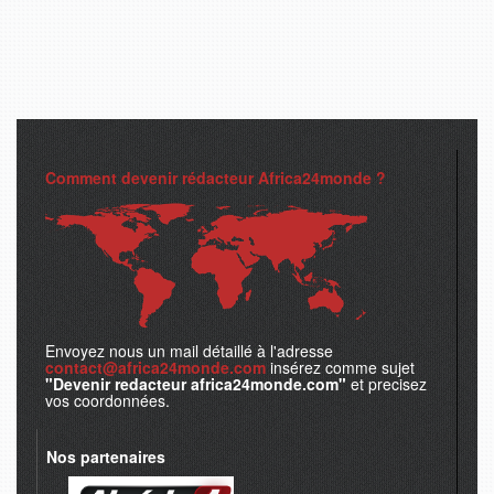
Comment devenir rédacteur Africa24monde ?
Envoyez nous un mail détaillé à l'adresse
contact@africa24monde.com
insérez comme sujet
"Devenir redacteur africa24monde.com"
et precisez
vos coordonnées.
Nos partenaires