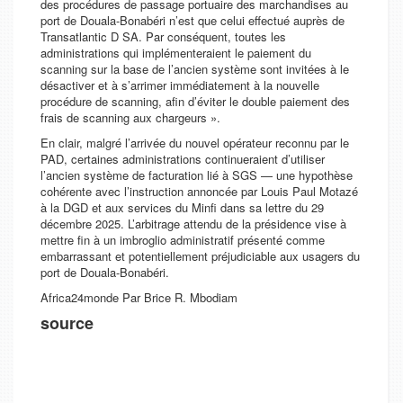
des procédures de passage portuaire des marchandises au
port de Douala-Bonabéri n’est que celui effectué auprès de
Transatlantic D SA. Par conséquent, toutes les
administrations qui implémenteraient le paiement du
scanning sur la base de l’ancien système sont invitées à le
désactiver et à s’arrimer immédiatement à la nouvelle
procédure de scanning, afin d’éviter le double paiement des
frais de scanning aux chargeurs »
.
En clair, malgré l’arrivée du nouvel opérateur reconnu par le
PAD, certaines administrations continueraient d’utiliser
l’ancien système de facturation lié à SGS — une hypothèse
cohérente avec l’instruction annoncée par Louis Paul Motazé
à la DGD et aux services du Minfi dans sa lettre du 29
décembre 2025. L’arbitrage attendu de la présidence vise à
mettre fin à un imbroglio administratif présenté comme
embarrassant et potentiellement préjudiciable aux usagers du
port de Douala-Bonabéri.
Africa24monde Par Brice R. Mbodiam
source