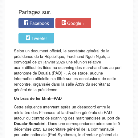
Partagez sur.
Facebook
Google +
Tweeter
Selon un document officiel, le secrétaire général de la
présidence de la République, Ferdinand Ngoh Ngoh, a
convoqué ce 21 janvier 2026 une réunion relative
aux
« difficultés liées au scanning des marchandises au port
autonome de Douala (PAD) »
. À ce stade, aucune
information officielle n’a filtré sur les conclusions de cette
rencontre, organisée dans la salle A339 du secrétariat
général de la présidence.
Un bras de fer Minfi–PAD
Cette séquence intervient après un désaccord entre le
ministère des Finances et la direction générale du PAD
autour du contrat de scanning des marchandises au port de
Douala-Bonabéri
. Dans une correspondance adressée le 9
décembre 2025 au secrétaire général de la communauté
portuaire nationale (Port Synthèse), le directeur général du