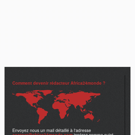
Comment devenir rédacteur Africa24monde ?
Envoyez nous un mail détaillé à l'adresse
contact@africa24monde.com
insérez comme sujet