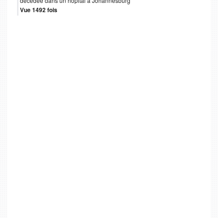
décédée dans un hôpital à Johannesburg
Vue 1492 fois