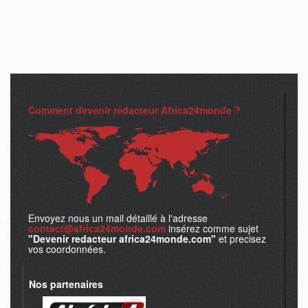
Comment devenir rédacteur Africa24monde ?
Envoyez nous un mail détaillé à l'adresse
contact@africa24monde.com
insérez comme sujet
"Devenir redacteur africa24monde.com"
et precisez
vos coordonnées.
Nos partenaires