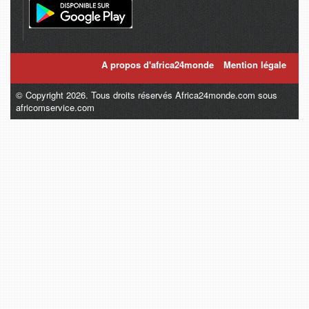
A propos d'africa24monde
Mention légale
© Copyright 2026. Tous droits réservés Africa24monde.com sous
africomservice.com