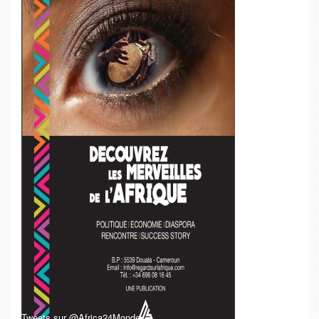
Tweets sur @Africa24Monde