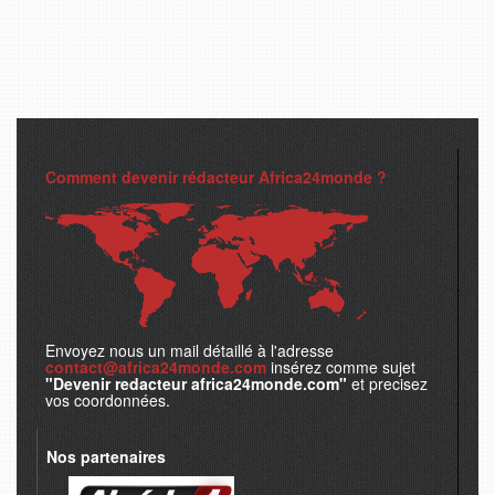
Comment devenir rédacteur Africa24monde ?
Envoyez nous un mail détaillé à l'adresse
contact@africa24monde.com
insérez comme sujet
"Devenir redacteur africa24monde.com"
et precisez
vos coordonnées.
Nos partenaires