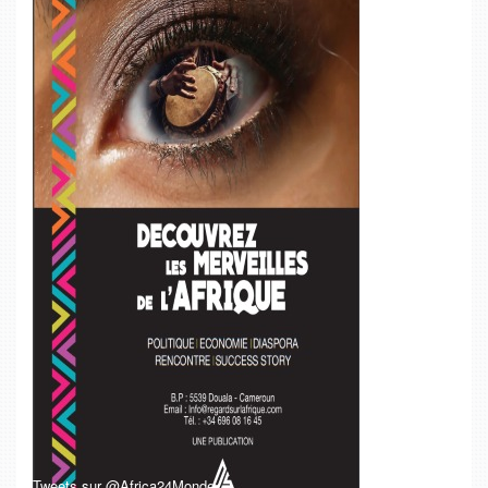
Tweets sur @Africa24Monde