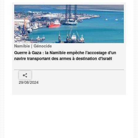
Namibie | Génocide
Guerre à Gaza : la Namibie empêche l'accostage d'un
navire transportant des armes à destination d'Israël
29/08/2024