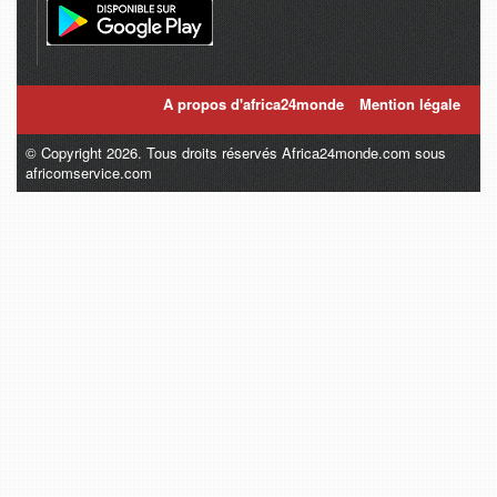
A propos d'africa24monde
Mention légale
© Copyright 2026. Tous droits réservés Africa24monde.com sous
africomservice.com