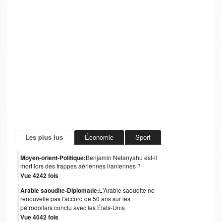
Les plus lus
Économie
Sport
Moyen-orient-Politique:
Benjamin Netanyahu est-il
mort lors des frappes aériennes iraniennes ?
Vue 4242 fois
Arabie saoudite-Diplomatie:
L'Arabie saoudite ne
renouvelle pas l'accord de 50 ans sur les
pétrodollars conclu avec les États-Unis
Vue 4042 fois