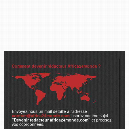
Comment devenir rédacteur Africa24monde ?
Envoyez nous un mail détaillé à l'adresse
contact@africa24monde.com
insérez comme sujet
"Devenir redacteur africa24monde.com"
et precisez
vos coordonnées.