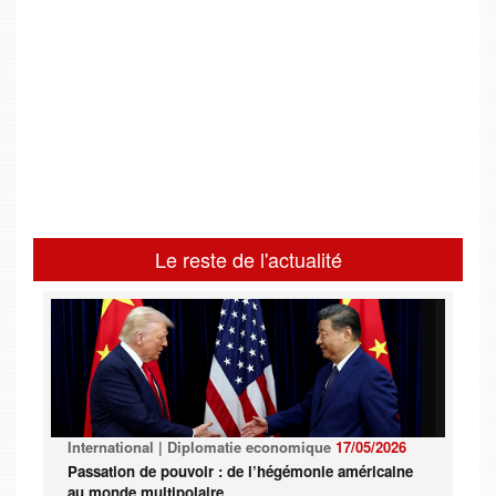
Le reste de l'actualité
International | Diplomatie economique
17/05/2026
Passation de pouvoir : de l’hégémonie américaine
au monde multipolaire