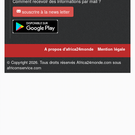
Comment recevoir des informations par mail ?
souscrire à la news letter
A propos d'africa24monde
Mention légale
© Copyright 2026. Tous droits réservés Africa24monde.com sous
africomservice.com