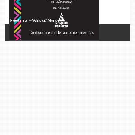
Tweets sur @Africa24Monde