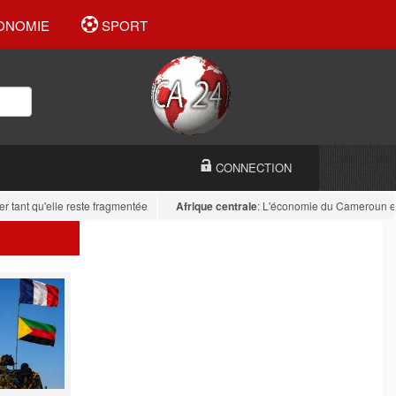
ONOMIE
SPORT
CONNECTION
 qu'elle reste fragmentée
Afrique centrale
: L'économie du Cameroun est diver