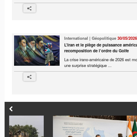
International | Géopolitique
30/05/2026
L’Iran et le piège de puissance américa
recomposition de l’ordre du Golfe
La crise irano-américaine de 2026 est mo
une surprise stratégique ...