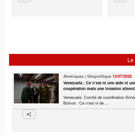
Le 
Amériques | Géopolitique
12/07/2026
Venezuela : Ce n’est ni une aide ni un
coopération mais une invasion silenc
Venezuela. Comité de coordination Simó
Bolívar : Ce n’est ni de ...