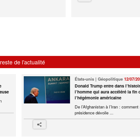
reste de l'actualité
États-unis | Géopolitique
12/07/2
e
Donald Trump entre dans l’histo
ieuse
l’homme qui aura accéléré la fin 
l’hégémonie américaine
n
De l’Afghanistan à l’Iran : comment
présidence dévoile ...