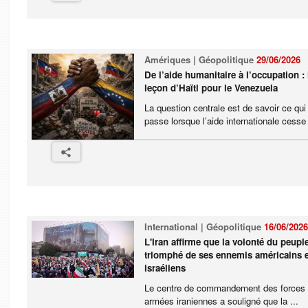
Amériques | Géopolitique
29/06/2026
De l’aide humanitaire à l’occupation : 
leçon d’Haïti pour le Venezuela
La question centrale est de savoir ce qui
passe lorsque l’aide internationale cesse 
International | Géopolitique
16/06/2026
L'Iran affirme que la volonté du peupl
triomphé de ses ennemis américains e
israéliens
Le centre de commandement des forces
armées iraniennes a souligné que la ...