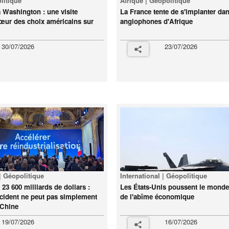
olitique
Afrique | Géopolitique
 Washington : une visite
La France tente de s'implanter da
cœur des choix américains sur
anglophones d'Afrique
30/07/2026
23/07/2026
 | Géopolitique
International | Géopolitique
 23 600 milliards de dollars :
Les États-Unis poussent le monde 
ccident ne peut pas simplement
de l'abîme économique
a Chine
19/07/2026
16/07/2026