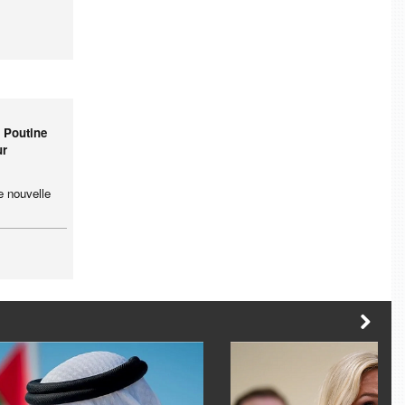
r Poutine
ur
e nouvelle