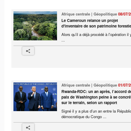
Afrique centrale | Géopolitique
08/07/
Le Cameroun relance un projet
d'inventaire de son patrimoine forestie
Alors qu'il a déjà procédé à l'opération il 
...
Afrique centrale | Géopolitique
01/07/
Rwanda-RDC: un an après, l’accord d
paix de Washington peine à se concrét
sur le terrain, selon un rapport
Signé il y a plus d’un an entre la Républi
démocratique du Congo ...