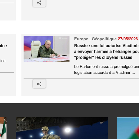
Europe | Géopolitique
27/05/2026
in :
Russie : une loi autorise Vladimi
à envoyer l’armée à l’étranger po
"protéger" les citoyens russes
ins
Le Parlement russe a promulgué un
législation accordant à Vladimir ...