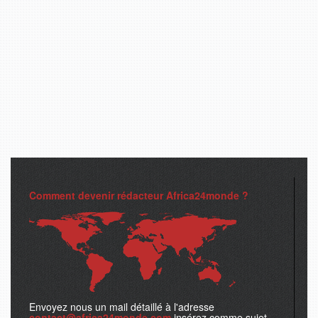
Comment devenir rédacteur Africa24monde ?
Envoyez nous un mail détaillé à l'adresse
contact@africa24monde.com
insérez comme sujet