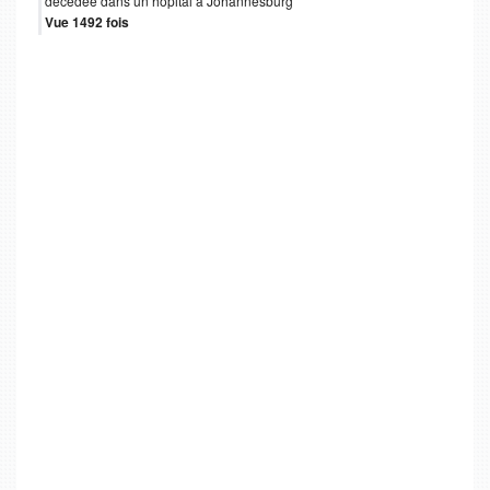
décédée dans un hôpital à Johannesburg
Vue 1492 fois