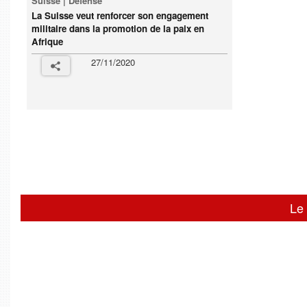
Suisse | Défense
La Suisse veut renforcer son engagement
militaire dans la promotion de la paix en
Afrique
27/11/2020
Le 