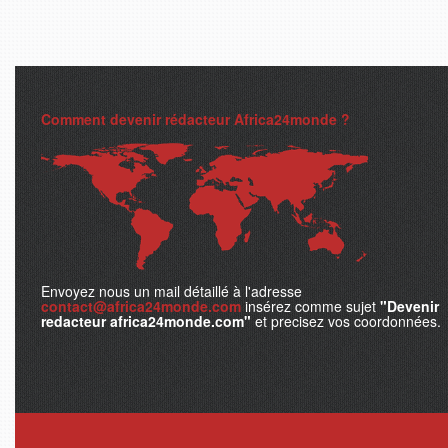
Comment devenir rédacteur Africa24monde ?
Envoyez nous un mail détaillé à l'adresse
contact@africa24monde.com
insérez comme sujet
"Devenir
redacteur africa24monde.com"
et precisez vos coordonnées.