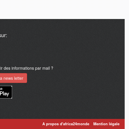
ur:
 des informations par mail ?
a news letter
A propos d'africa24monde
Mention légale