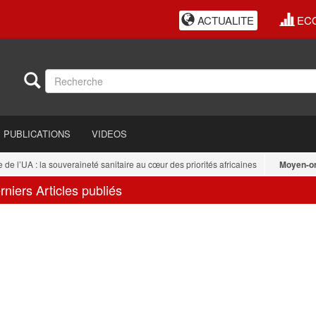
ACTUALITE
EC
PUBLICATIONS
VIDEOS
l’UA : la souveraineté sanitaire au cœur des priorités africaines
Moyen-orien
rniers Articles publiés