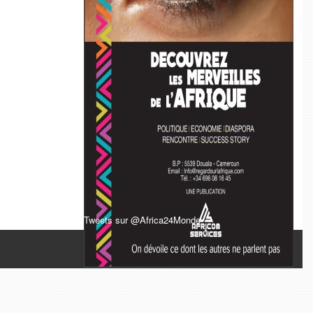
Tweets sur @Africa24Monde