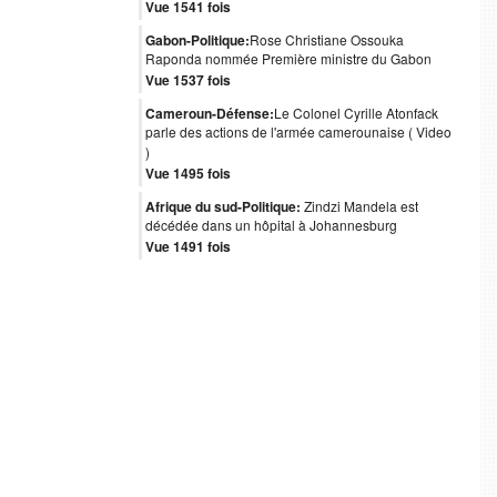
Vue 1541 fois
Gabon-Politique:
Rose Christiane Ossouka
Raponda nommée Première ministre du Gabon
Vue 1537 fois
Cameroun-Défense:
Le Colonel Cyrille Atonfack
parle des actions de l'armée camerounaise ( Video
)
Vue 1495 fois
Afrique du sud-Politique:
Zindzi Mandela est
décédée dans un hôpital à Johannesburg
Vue 1491 fois