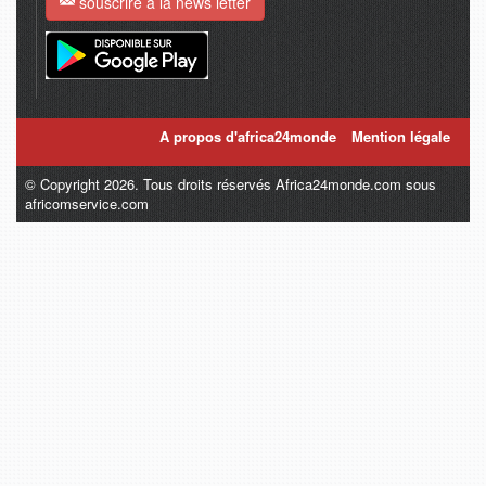
souscrire à la news letter
A propos d'africa24monde
Mention légale
© Copyright 2026. Tous droits réservés Africa24monde.com sous
africomservice.com