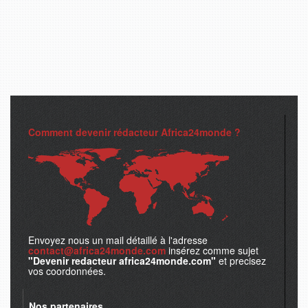
Comment devenir rédacteur Africa24monde ?
Envoyez nous un mail détaillé à l'adresse
contact@africa24monde.com
insérez comme sujet
"Devenir redacteur africa24monde.com"
et precisez
vos coordonnées.
Nos partenaires