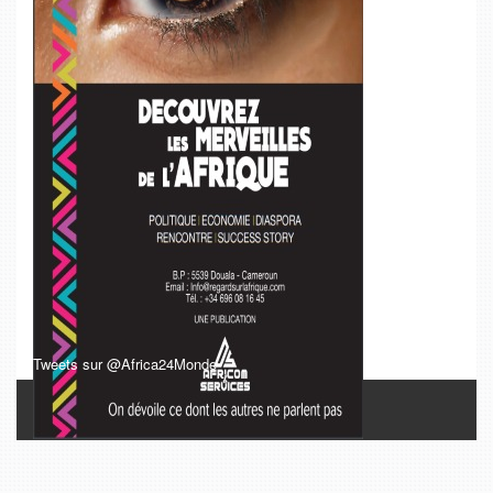
Tweets sur @Africa24Monde