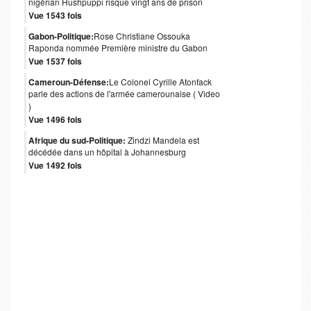
nigérian Hushpuppi risque vingt ans de prison
Vue 1543 fois
Gabon-Politique:
Rose Christiane Ossouka
Raponda nommée Première ministre du Gabon
Vue 1537 fois
Cameroun-Défense:
Le Colonel Cyrille Atonfack
parle des actions de l'armée camerounaise ( Video
)
Vue 1496 fois
Afrique du sud-Politique:
Zindzi Mandela est
décédée dans un hôpital à Johannesburg
Vue 1492 fois