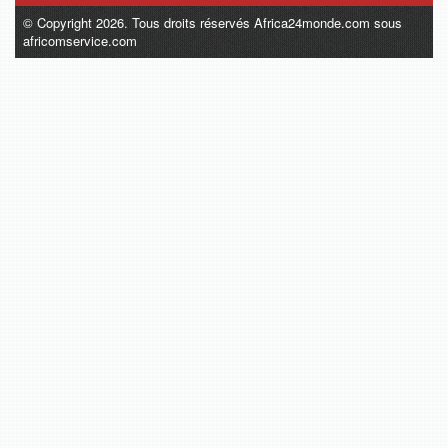
© Copyright 2026. Tous droits réservés Africa24monde.com sous
africomservice.com