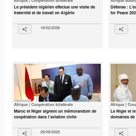
Afrique | Coopération bilatérale
Afrique austr
Le président nigérien effectue une visite de
Défense : L'e
fraternité et de travail en Algérie
for Peace 202
16/02/2026
Afrique | Coopération bilatérale
Afrique | Coo
Maroc et Niger signent un mémorandum de
Le Niger et l
coopération dans l’aviation civile
domaines de 
29/09/2025