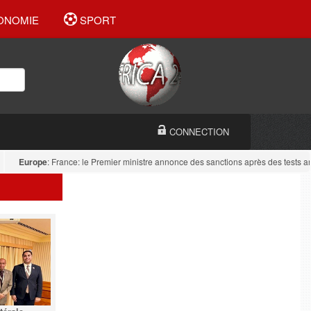
ONOMIE
SPORT
CONNECTION
Europe
: France: le Premier ministre annonce des sanctions après des tests antid