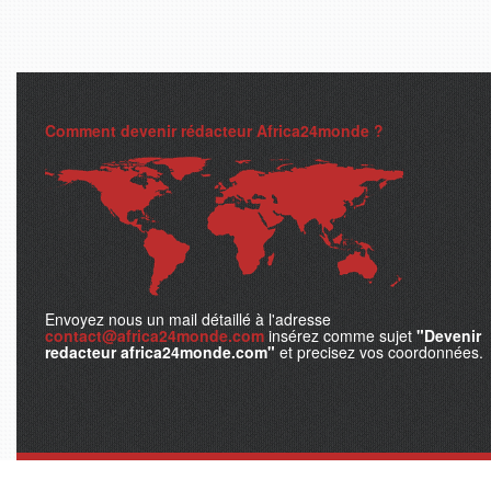
Comment devenir rédacteur Africa24monde ?
Envoyez nous un mail détaillé à l'adresse
contact@africa24monde.com
insérez comme sujet
"Devenir
redacteur africa24monde.com"
et precisez vos coordonnées.