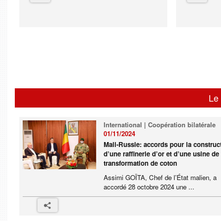
Le 
International | Coopération bilatérale
01/11/2024
Mali-Russie: accords pour la construc
d’une raffinerie d’or et d’une usine de
transformation de coton
Assimi GOÏTA, Chef de l’État malien, a
accordé 28 octobre 2024 une ...