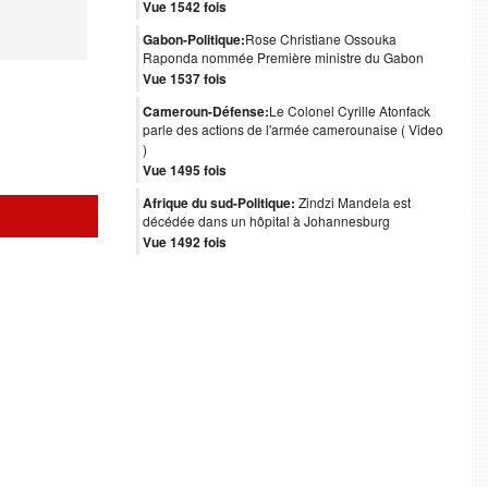
Vue 1542 fois
Gabon-Politique:
Rose Christiane Ossouka
Raponda nommée Première ministre du Gabon
Vue 1537 fois
Cameroun-Défense:
Le Colonel Cyrille Atonfack
parle des actions de l'armée camerounaise ( Video
)
Vue 1495 fois
Afrique du sud-Politique:
Zindzi Mandela est
décédée dans un hôpital à Johannesburg
Vue 1492 fois