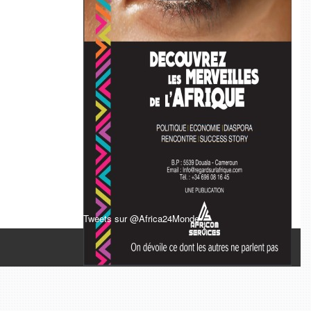
Tweets sur @Africa24Monde