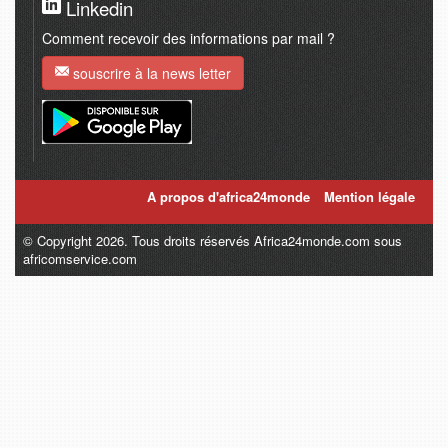
Linkedin
Comment recevoir des informations par mail ?
souscrire à la news letter
A propos d'africa24monde
Mention légale
© Copyright 2026. Tous droits réservés Africa24monde.com sous
africomservice.com