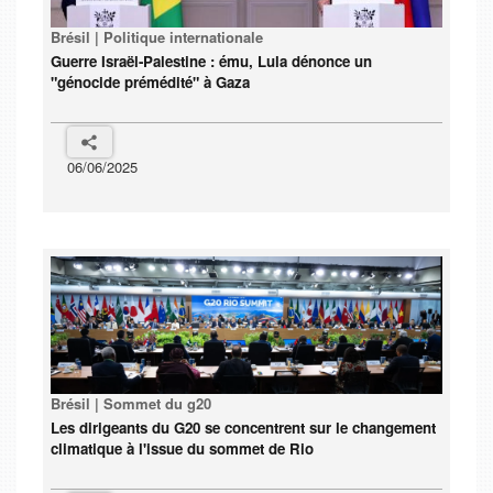
Brésil | Politique internationale
Guerre Israël-Palestine : ému, Lula dénonce un
"génocide prémédité" à Gaza
06/06/2025
Brésil | Sommet du g20
Les dirigeants du G20 se concentrent sur le changement
climatique à l'issue du sommet de Rio