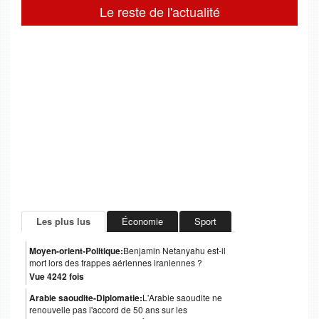
Le reste de l'actualité
Les plus lus
Économie
Sport
Moyen-orient-Politique:
Benjamin Netanyahu est-il
mort lors des frappes aériennes iraniennes ?
Vue 4242 fois
Arabie saoudite-Diplomatie:
L'Arabie saoudite ne
renouvelle pas l'accord de 50 ans sur les