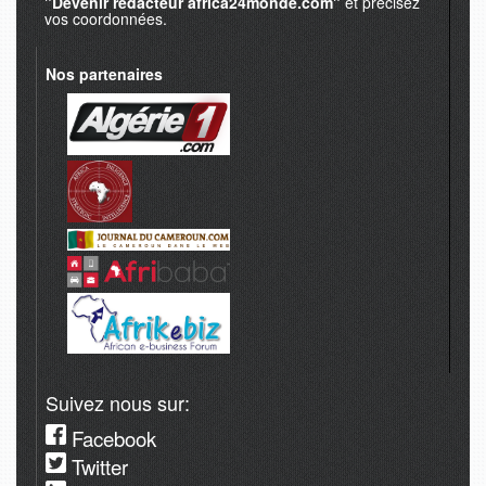
"Devenir redacteur africa24monde.com"
et precisez
vos coordonnées.
Nos partenaires
Suivez nous sur:
Facebook
Twitter