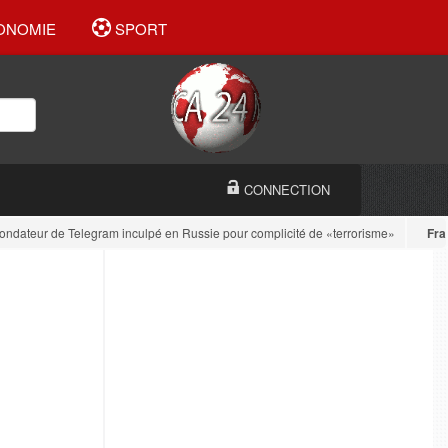
ONOMIE
SPORT
CONNECTION
ateur de Telegram inculpé en Russie pour complicité de «terrorisme»
France
: