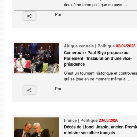
deuxième force politique du pays, ...
Par
Afrique centrale | Politique
02/04/2026
Cameroun : Paul Biya propose au
Parlement l’instauration d’une vice-
présidence
C'est un tournant historique et controver
qui se joue en ce moment même à ...
Par
France | Politique
23/03/2026
Décès de Lionel Jospin, ancien Premi
ministre socialiste français