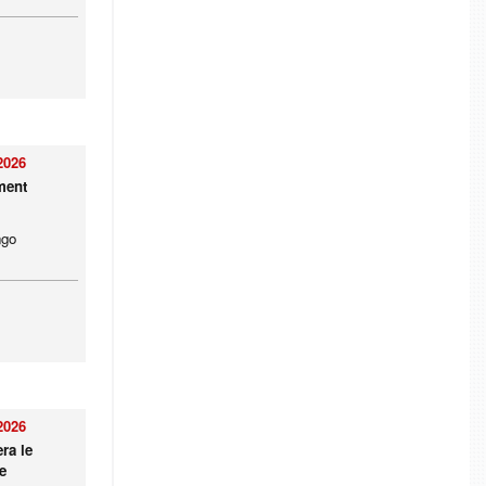
2026
ment
ngo
2026
ra le
e