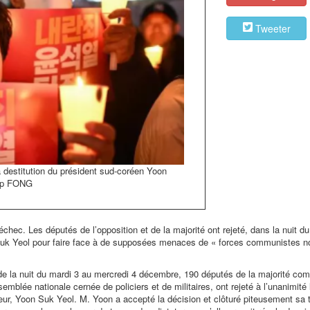
Tweeter
 destitution du président sud-coréen Yoon
lip FONG
hec. Les députés de l’opposition et de la majorité ont rejeté, dans la nuit du
n Suk Yeol pour faire face à de supposées menaces de « forces communistes n
de la nuit du mardi 3 au mercredi 4 décembre, 190 députés de la majorité c
blée nationale cernée de policiers et de militaires, ont rejeté à l’unanimité l
eur, Yoon Suk Yeol. M. Yoon a accepté la décision et clôturé piteusement sa 