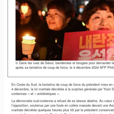
© Dans les rues de Séoul, banderoles et bougies pour demander la
après sa tentative de coup de force, le 4 décembre 2024 AFP Phi
En Corée du Sud, la tentative de coup de force du président mise en éc
4 décembre, la loi martiale décrétée à la surprise générale par Yoo
coréennes » et « antiétatiques ».
La démocratie sud-coréenne a refusé de se laisser abattre. Au cœur 
l’opposition, soutenus par une foule en colère massée devant une Assem
martiale décrétée quelques heures plus tôt par le président conservat