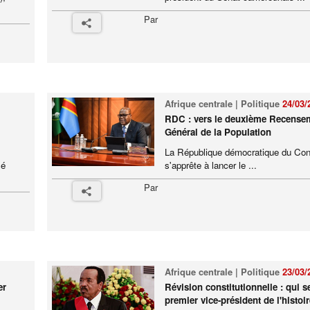
Par
Afrique centrale | Politique
24/03/
RDC : vers le deuxième Recense
Général de la Population
La République démocratique du Co
sé
s'apprête à lancer le ...
Par
Afrique centrale | Politique
23/03/
er
Révision constitutionnelle : qui se
premier vice-président de l'histoir