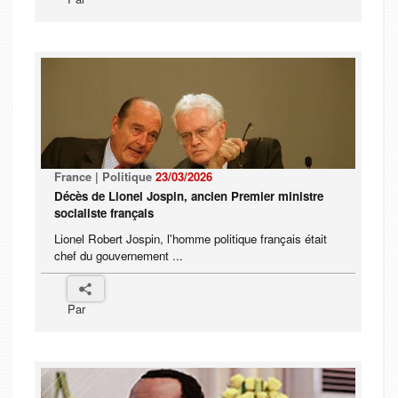
France | Politique
23/03/2026
Décès de Lionel Jospin, ancien Premier ministre
socialiste français
Lionel Robert Jospin, l'homme politique français était
chef du gouvernement ...
Par