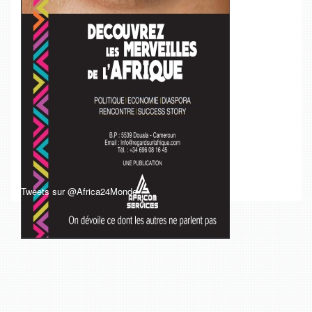
Tweets sur @Africa24Monde