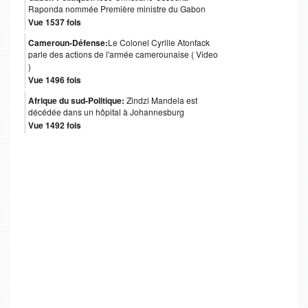
Raponda nommée Première ministre du Gabon
Vue 1537 fois
Cameroun-Défense:
Le Colonel Cyrille Atonfack
parle des actions de l'armée camerounaise ( Video
)
Vue 1496 fois
Afrique du sud-Politique:
Zindzi Mandela est
décédée dans un hôpital à Johannesburg
Vue 1492 fois