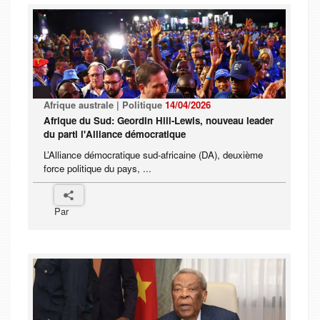
Afrique australe | Politique
14/04/2026
Afrique du Sud: Geordin Hill-Lewis, nouveau leader
du parti l'Alliance démocratique
L’Alliance démocratique sud-africaine (DA), deuxième
force politique du pays, ...
Par