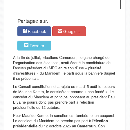
Partagez sur.
Facebook
Google +
Tweeter
A la fin de juillet, Elections Cameroon, l’organe chargé de
l’organisation des élections, avait écarté la candidature de
l’ancien président du MRC en raison d’une « pluralité
d’investitures » du Manidem, le parti sous la bannière duquel
il se présentait.
Le Conseil constitutionnel a rejeté ce mardi 5 août le recours
de Maurice Kamto, le considérant comme «
non fondé
». Le
candidat du Manidem et principal opposant au président Paul
Biya ne pourra donc pas prendre part à l'élection
présidentielle du 12 octobre.
Pour Maurice Kamto, la sanction est tombée tel un couperet.
Le candidat du Manidem ne prendra pas part à l'
élection
présidentielle
du 12 octobre 2025 au
Cameroun
. Son