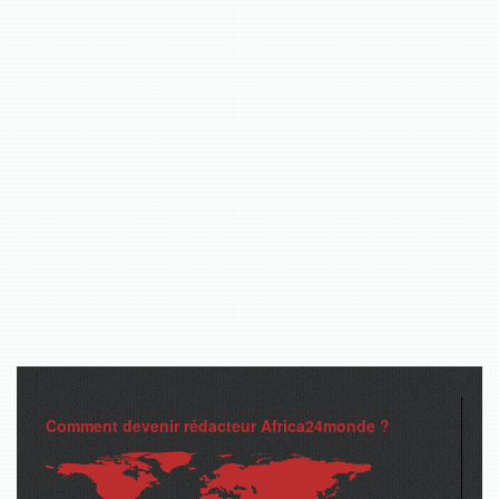
Comment devenir rédacteur Africa24monde ?