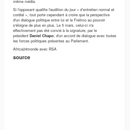
même média.
Si l'opposant qualifie l'audition du jour «
d’entretien normal et
cordial
», tout porte cependant à croire que la perspective
d'un dialogue politique entre lui et le Frelimo au pouvoir
s'éloigne de plus en plus. Le 5 mars, celui-ci n'a
effectivement pas été convié à la signature, par le
président
Daniel Chapo
, d'un accord de dialogue avec toutes
les forces politiques présentes au Parlement.
Africa24monde avec RSA
source