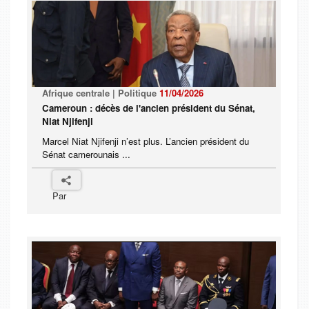
Afrique centrale | Politique
11/04/2026
Cameroun : décès de l'ancien président du Sénat,
Niat Njifenji
Marcel Niat Njifenji n’est plus. L’ancien président du
Sénat camerounais ...
Par