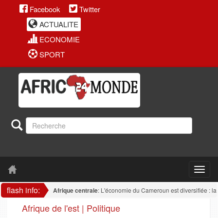
Facebook
Twitter
ACTUALITE
ECONOMIE
SPORT
flash info:
Afrique centrale
: L'économie du Cameroun est diversifiée : la trans
Afrique de l'est | Politique