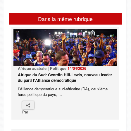
Dans la même rubrique
Afrique australe | Politique
14/04/2026
Afrique du Sud: Geordin Hill-Lewis, nouveau leader
du parti l'Alliance démocratique
L’Alliance démocratique sud-africaine (DA), deuxième
force politique du pays, ...
Par