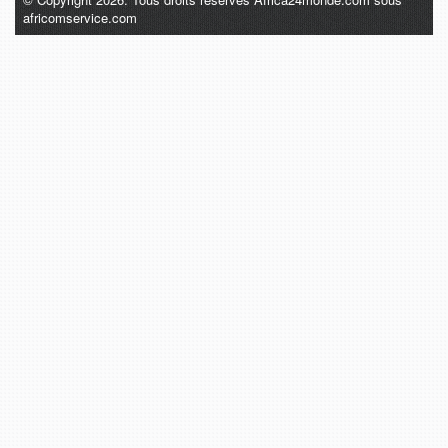
africomservice.com