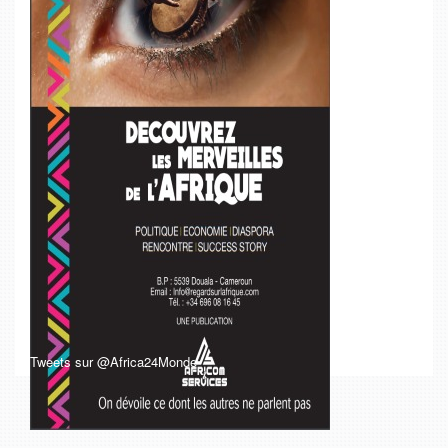
Tweets sur @Africa24Monde