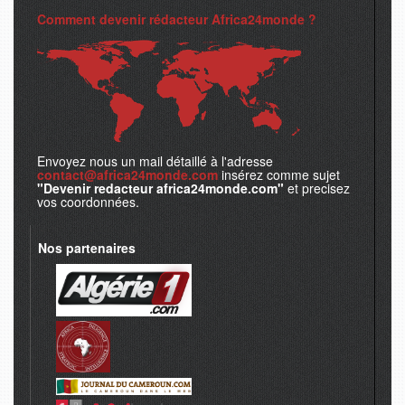
Comment devenir rédacteur Africa24monde ?
Envoyez nous un mail détaillé à l'adresse
contact@africa24monde.com
insérez comme sujet
"Devenir redacteur africa24monde.com"
et precisez
vos coordonnées.
Nos partenaires