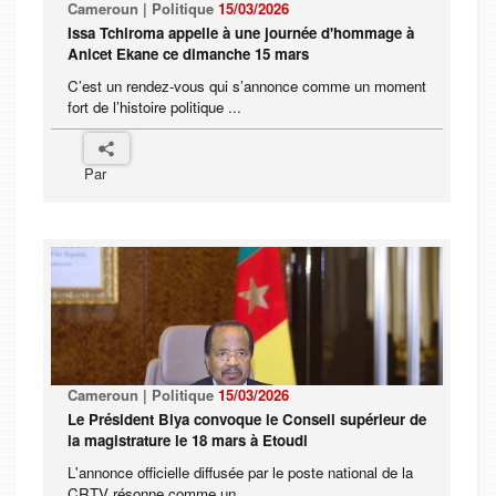
Cameroun | Politique
15/03/2026
Issa Tchiroma appelle à une journée d'hommage à
Anicet Ekane ce dimanche 15 mars
C’est un rendez-vous qui s’annonce comme un moment
fort de l’histoire politique ...
Par
Cameroun | Politique
15/03/2026
Le Président Biya convoque le Conseil supérieur de
la magistrature le 18 mars à Etoudi
L'annonce officielle diffusée par le poste national de la
CRTV résonne comme un ...