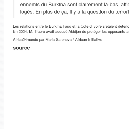
ennemis du Burkina sont clairement là-bas, affic
logés. En plus de ça, il y a la question du terror
Les relations entre le Burkina Faso et la Côte d’Ivoire s’étaient détér
En 2024, M. Traoré avait accusé Abidjan de protéger les opposants au 
Africa24monde par Maria Safonova / African Initiative
source