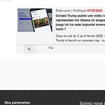
États-unis | Politique
07/02/2026
Donald Trump publie une vidéo ra
représentant les Obama en singes
jusqu’où ira cette impunité envers
noirs ?
Dans la nuit du 5 au 6 février 2026,
Trump a franchi un nouveau cap : su
Par
Suivez nous s
Nos partenaires