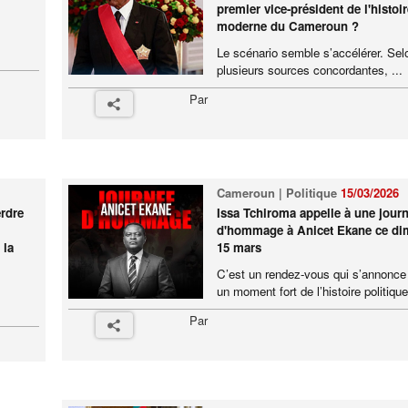
premier vice-président de l'histoir
moderne du Cameroun ?
Le scénario semble s’accélérer. Sel
plusieurs sources concordantes, ...
Par
Cameroun | Politique
15/03/2026
erdre
Issa Tchiroma appelle à une jour
d'hommage à Anicet Ekane ce d
 la
15 mars
C’est un rendez-vous qui s’annon
un moment fort de l’histoire politique 
Par