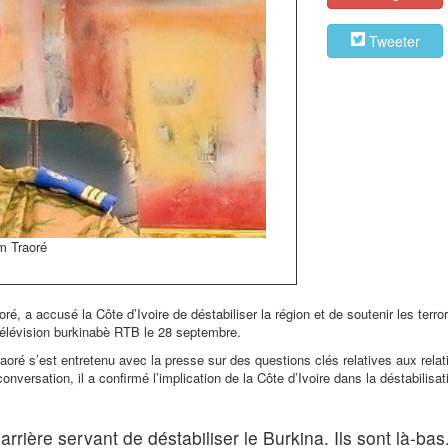
Tweeter
im Traoré
é, a accusé la Côte d’Ivoire de déstabiliser la région et de soutenir les terrori
 télévision burkinabè RTB le 28 septembre.
aoré s’est entretenu avec la presse sur des questions clés relatives aux relat
versation, il a confirmé l’implication de la Côte d’Ivoire dans la déstabilisat
 arrière servant de déstabiliser le Burkina. Ils sont là-bas