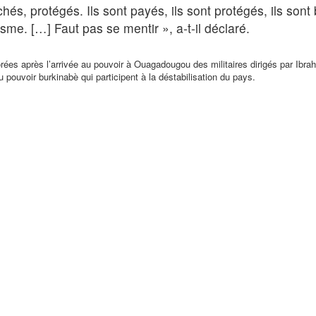
hés, protégés. Ils sont payés, ils sont protégés, ils sont
isme. […] Faut pas se mentir », a-t-il déclaré.
iorées après l’arrivée au pouvoir à Ouagadougou des militaires dirigés par Ibra
pouvoir burkinabè qui participent à la déstabilisation du pays.