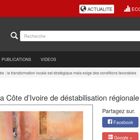
ACTUALITE
EC
PUBLICATIONS
VIDEOS
a transformation locale est stratégique mais exige des conditions favorables
E
 Côte d’Ivoire de déstabilisation régionale
Partagez sur.
Facebook
Google +