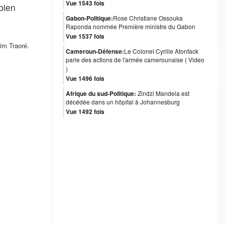
Vue 1543 fois
 bien
Gabon-Politique:
Rose Christiane Ossouka
Raponda nommée Première ministre du Gabon
Vue 1537 fois
him Traoré.
Cameroun-Défense:
Le Colonel Cyrille Atonfack
parle des actions de l'armée camerounaise ( Video
)
Vue 1496 fois
Afrique du sud-Politique:
Zindzi Mandela est
décédée dans un hôpital à Johannesburg
Vue 1492 fois