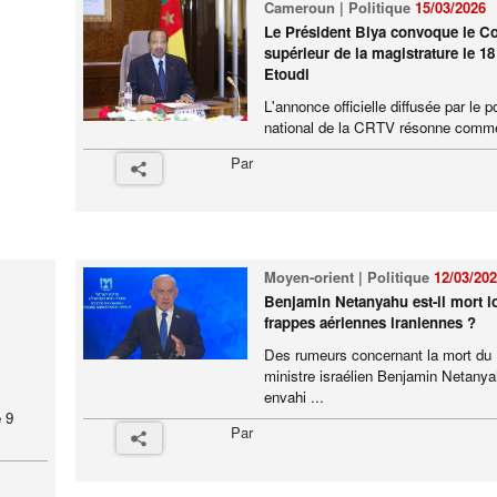
Cameroun | Politique
15/03/2026
Le Président Biya convoque le Co
supérieur de la magistrature le 1
Etoudi
L'annonce officielle diffusée par le p
national de la CRTV résonne comme
Par
Moyen-orient | Politique
12/03/20
Benjamin Netanyahu est-il mort l
frappes aériennes iraniennes ?
Des rumeurs concernant la mort du
ministre israélien Benjamin Netanya
envahi ...
 9
Par