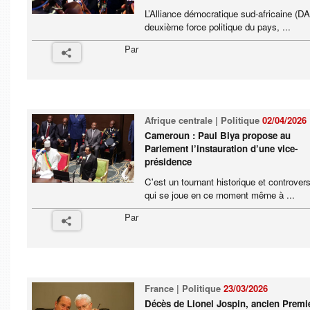
L’Alliance démocratique sud-africaine (DA
deuxième force politique du pays, ...
Par
Afrique centrale | Politique
02/04/2026
Cameroun : Paul Biya propose au
Parlement l’instauration d’une vice-
présidence
C'est un tournant historique et controver
qui se joue en ce moment même à ...
Par
France | Politique
23/03/2026
Décès de Lionel Jospin, ancien Premi