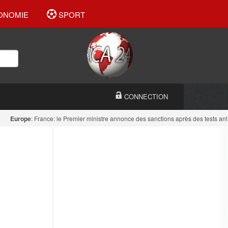
ONOMIE
SPORT
CONNECTION
urope
: France: le Premier ministre annonce des sanctions après des tests antidro