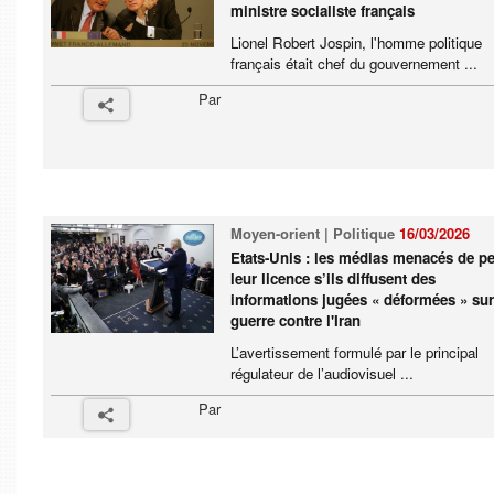
ministre socialiste français
Lionel Robert Jospin, l'homme politique
français était chef du gouvernement ...
Par
Moyen-orient | Politique
16/03/2026
Etats-Unis : les médias menacés de p
leur licence s’ils diffusent des
informations jugées « déformées » sur
guerre contre l'Iran
L’avertissement formulé par le principal
régulateur de l’audiovisuel ...
Par