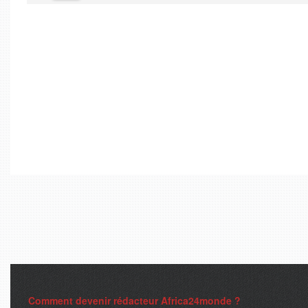
Comment devenir rédacteur Africa24monde ?