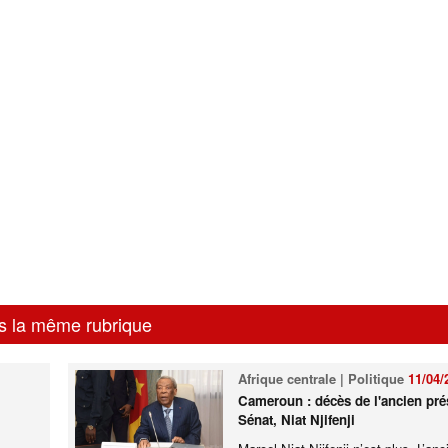
s la même rubrique
Afrique centrale | Politique
11/04/
Cameroun : décès de l'ancien pré
Sénat, Niat Njifenji