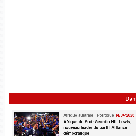
Dan
Afrique australe | Politique
14/04/2026
Afrique du Sud: Geordin Hill-Lewis,
nouveau leader du parti l'Alliance
démocratique