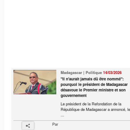
Madagascar | Politique
14/03/2026
"Il n'aurait jamais dû être nommé":
pourquoi le président de Madagascar
désavoue le Premier ministre et son
gouvernement
Le président de la Refondation de la
République de Madagascar a annoncé, le
...
Par