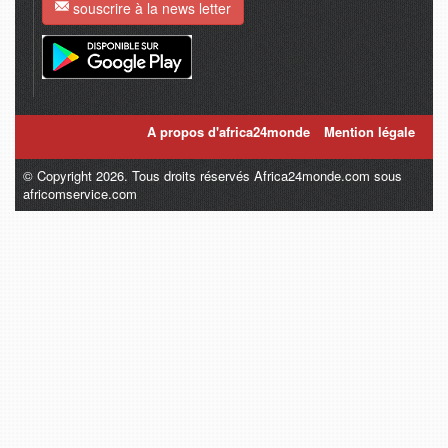
souscrire à la news letter
A propos d'africa24monde
Mention légale
© Copyright 2026. Tous droits réservés Africa24monde.com sous
africomservice.com