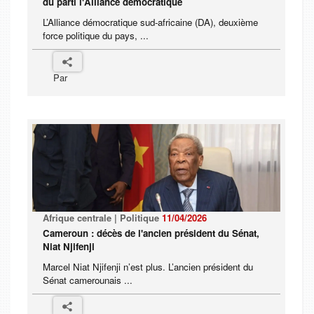
du parti l'Alliance démocratique
L’Alliance démocratique sud-africaine (DA), deuxième
force politique du pays, ...
Par
Afrique centrale | Politique
11/04/2026
Cameroun : décès de l'ancien président du Sénat,
Niat Njifenji
Marcel Niat Njifenji n’est plus. L’ancien président du
Sénat camerounais ...