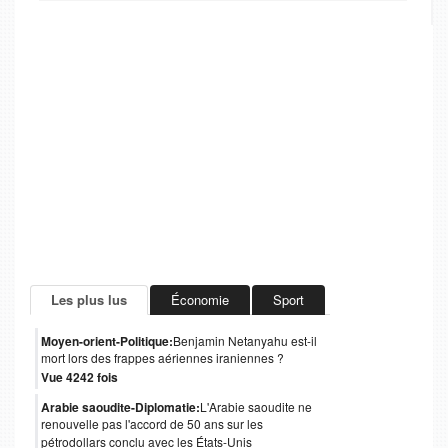
Les plus lus
Économie
Sport
Moyen-orient-Politique:
Benjamin Netanyahu est-il
mort lors des frappes aériennes iraniennes ?
Vue 4242 fois
Arabie saoudite-Diplomatie:
L'Arabie saoudite ne
renouvelle pas l'accord de 50 ans sur les
pétrodollars conclu avec les États-Unis