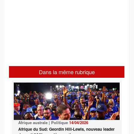
Dans la même rubrique
Afrique australe | Politique
14/04/2026
Afrique du Sud: Geordin Hill-Lewis, nouveau leader