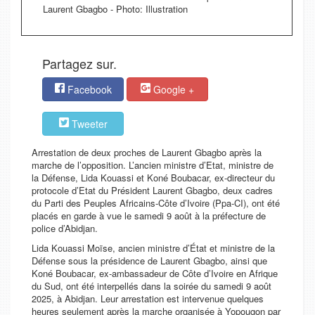
Laurent Gbagbo - Photo: Illustration
Partagez sur.
Facebook
Google +
Tweeter
Arrestation de deux proches de Laurent Gbagbo après la
marche de l’opposition. L’ancien ministre d’Etat, ministre de
la Défense, Lida Kouassi et Koné Boubacar, ex-directeur du
protocole d’Etat du Président Laurent Gbagbo, deux cadres
du Parti des Peuples Africains-Côte d’Ivoire (Ppa-CI), ont été
placés en garde à vue le samedi 9 août à la préfecture de
police d’Abidjan.
Lida Kouassi Moïse, ancien ministre d’État et ministre de la
Défense sous la présidence de Laurent Gbagbo, ainsi que
Koné Boubacar, ex-ambassadeur de Côte d’Ivoire en Afrique
du Sud, ont été interpellés dans la soirée du samedi 9 août
2025, à Abidjan. Leur arrestation est intervenue quelques
heures seulement après la marche organisée à Yopougon par