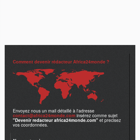
Comment devenir rédacteur Africa24monde ?
Envoyez nous un mail détaillé à l'adresse
contact@africa24monde.com
insérez comme sujet
"Devenir redacteur africa24monde.com"
et precisez
vos coordonnées.