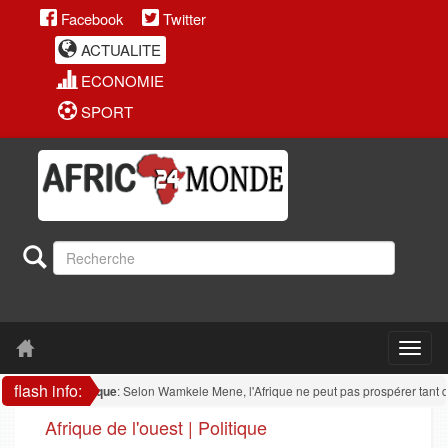
Facebook
Twitter
ACTUALITE
ECONOMIE
SPORT
flash info:
Afrique
: Selon Wamkele Mene, l'Afrique ne peut pas prospérer tant qu'ell
Afrique de l'ouest | Politique