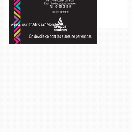
Tweets sur @Africa24Monde