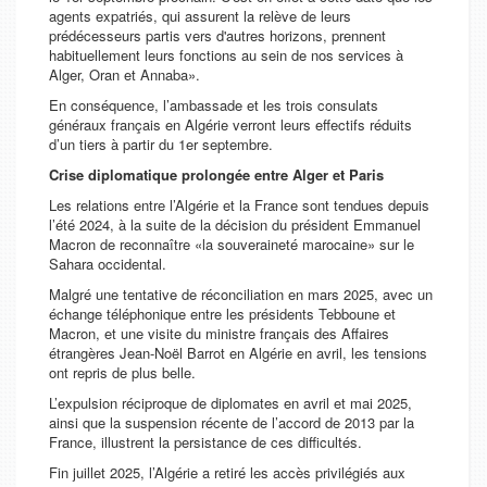
agents expatriés, qui assurent la relève de leurs
prédécesseurs partis vers d'autres horizons, prennent
habituellement leurs fonctions au sein de nos services à
Alger, Oran et Annaba».
En conséquence, l’ambassade et les trois consulats
généraux français en Algérie verront leurs effectifs réduits
d’un tiers à partir du 1er septembre.
Crise diplomatique prolongée entre Alger et Paris
Les relations entre l’Algérie et la France sont tendues depuis
l’été 2024, à la suite de la décision du président Emmanuel
Macron de reconnaître «la souveraineté marocaine» sur le
Sahara occidental.
Malgré une tentative de réconciliation en mars 2025, avec un
échange téléphonique entre les présidents Tebboune et
Macron, et une visite du ministre français des Affaires
étrangères Jean-Noël Barrot en Algérie en avril, les tensions
ont repris de plus belle.
L’expulsion réciproque de diplomates en avril et mai 2025,
ainsi que la suspension récente de l’accord de 2013 par la
France, illustrent la persistance de ces difficultés.
Fin juillet 2025, l’Algérie a retiré les accès privilégiés aux