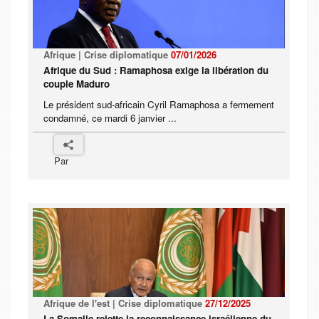
Afrique | Crise diplomatique
07/01/2026
Afrique du Sud : Ramaphosa exige la libération du
couple Maduro
Le président sud-africain Cyril Ramaphosa a fermement
condamné, ce mardi 6 janvier ...
Par
Afrique de l'est | Crise diplomatique
27/12/2025
La Somalie rejette la reconnaissance israélienne du