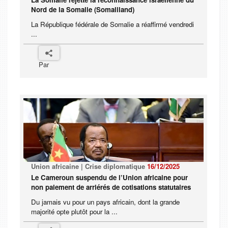
Nord de la Somalie (Somaliland)
La République fédérale de Somalie a réaffirmé vendredi
...
Par
Union africaine | Crise diplomatique
16/12/2025
Le Cameroun suspendu de l’Union africaine pour
non paiement de arriérés de cotisations statutaires
Du jamais vu pour un pays africain, dont la grande
majorité opte plutôt pour la ...