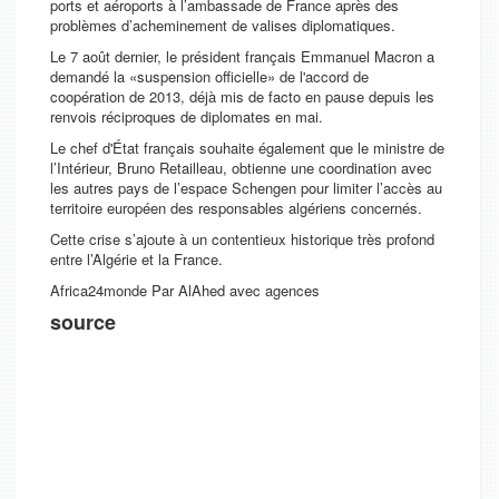
ports et aéroports à l’ambassade de France après des
problèmes d’acheminement de valises diplomatiques.
Le 7 août dernier, le président français Emmanuel Macron a
demandé la «suspension officielle» de l'accord de
coopération de 2013, déjà mis de facto en pause depuis les
renvois réciproques de diplomates en mai.
Le chef d'État français souhaite également que le ministre de
l’Intérieur, Bruno Retailleau, obtienne une coordination avec
les autres pays de l’espace Schengen pour limiter l’accès au
territoire européen des responsables algériens concernés.
Cette crise s’ajoute à un contentieux historique très profond
entre l’Algérie et la France.
Africa24monde Par AlAhed avec agences
source