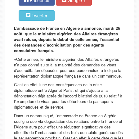
Facebook
Google +
Tweeter
L’ambassade de France en Algérie a annoncé, mardi 26
août, que le ministère algérien des Affaires étrangères
avait refusé, depuis le début de cette année, l’essentiel
des demandes d’accréditation pour des agents
consulaires français.
«Cette année, le ministère algérien des Affaires étrangères
n’a pas donné suite à la majorité des demandes de visas
d’accréditation déposées pour ces personnels», a indiqué la
représentation diplomatique française dans un communiqué.
C'est en effet l'une des conséquences de la crise
diplomatique entre Alger et Paris, et qui s'ajoute à la
dénonciation déjà actée de l'accord bilatéral de 2013 relatif à
l'exemption de visas pour les détenteurs de passeports
diplomatiques et de service.
Dans un communiqué, l'ambassade de France en Algérie
souligne que «la dégradation des relations entre la France et
l’Algérie aura pour effet une réduction significative des
effectifs de l'ambassade et des trois consulats généraux dès
le 1er septembre prochain. C'est en effet à cette date que les