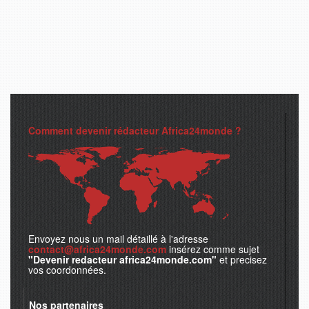
Comment devenir rédacteur Africa24monde ?
Envoyez nous un mail détaillé à l'adresse
contact@africa24monde.com
insérez comme sujet
"Devenir redacteur africa24monde.com"
et precisez
vos coordonnées.
Nos partenaires