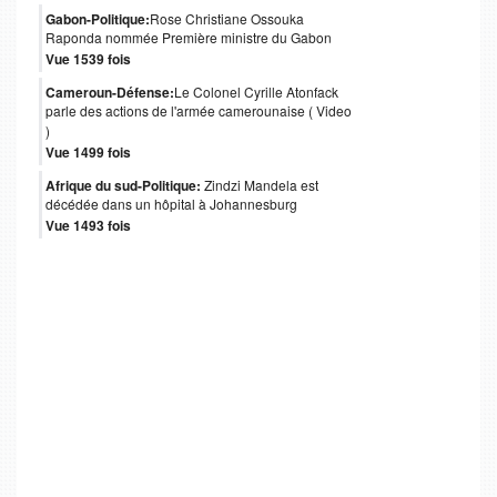
Gabon-Politique:
Rose Christiane Ossouka
Raponda nommée Première ministre du Gabon
Vue 1539 fois
Cameroun-Défense:
Le Colonel Cyrille Atonfack
parle des actions de l'armée camerounaise ( Video
)
Vue 1499 fois
Afrique du sud-Politique:
Zindzi Mandela est
décédée dans un hôpital à Johannesburg
Vue 1493 fois