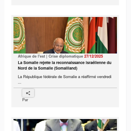
Afrique de l'est | Crise diplomatique
27/12/2025
La Somalie rejette la reconnaissance israélienne du
Nord de la Somalie (Somaliland)
La République fédérale de Somalie a réaffirmé vendredi
...
Par