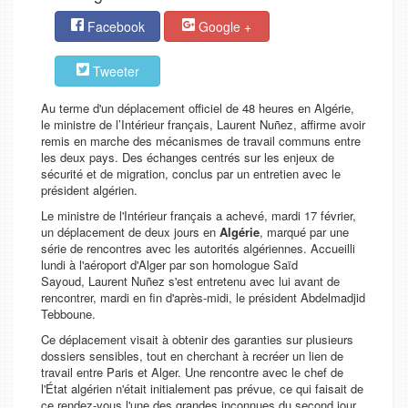
Facebook
Google +
Tweeter
Au terme d'un déplacement officiel de 48 heures en Algérie,
le ministre de l’Intérieur français, Laurent Nuñez, affirme avoir
remis en marche des mécanismes de travail communs entre
les deux pays. Des échanges centrés sur les enjeux de
sécurité et de migration, conclus par un entretien avec le
président algérien.
Le ministre de l'Intérieur français a achevé, mardi 17 février,
un déplacement de deux jours en
Algérie
, marqué par une
série de rencontres avec les autorités algériennes. Accueilli
lundi à l'aéroport d'Alger par son homologue Saïd
Sayoud, Laurent Nuñez s'est entretenu avec lui avant de
rencontrer, mardi en fin d'après-midi, le président Abdelmadjid
Tebboune.
Ce déplacement visait à obtenir des garanties sur plusieurs
dossiers sensibles, tout en cherchant à recréer un lien de
travail entre Paris et Alger. Une rencontre avec le chef de
l'État algérien n'était initialement pas prévue, ce qui faisait de
ce rendez-vous l'une des grandes inconnues du second jour