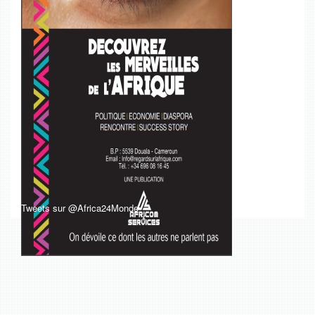
Tweets sur @Africa24Monde