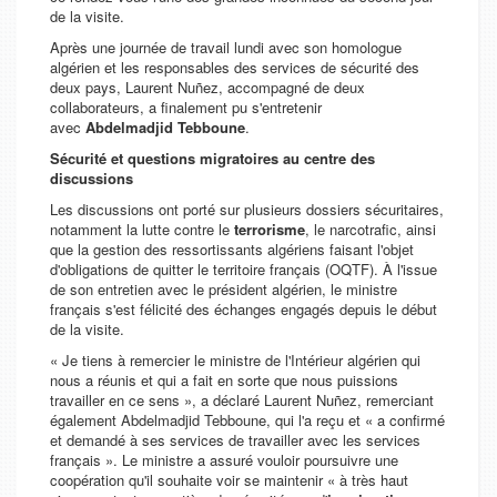
de la visite.
Après une journée de travail lundi avec son homologue
algérien et les responsables des services de sécurité des
deux pays, Laurent Nuñez, accompagné de deux
collaborateurs, a finalement pu s'entretenir
avec
Abdelmadjid Tebboune
.
Sécurité et questions migratoires au centre des
discussions
Les discussions ont porté sur plusieurs dossiers sécuritaires,
notamment la lutte contre le
terrorisme
, le narcotrafic, ainsi
que la gestion des ressortissants algériens faisant l'objet
d'obligations de quitter le territoire français (OQTF). À l'issue
de son entretien avec le président algérien, le ministre
français s'est félicité des échanges engagés depuis le début
de la visite.
«
Je tiens à remercier le ministre de l'Intérieur algérien qui
nous a réunis et qui a fait en sorte que nous puissions
travailler en ce sens
», a déclaré Laurent Nuñez, remerciant
également Abdelmadjid Tebboune, qui l'a reçu et «
a confirmé
et demandé à ses services de travailler avec les services
français
». Le ministre a assuré vouloir poursuivre une
coopération qu'il souhaite voir se maintenir «
à très haut