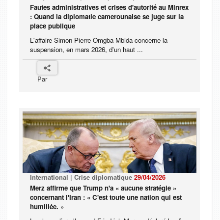
Fautes administratives et crises d'autorité au Minrex
: Quand la diplomatie camerounaise se juge sur la
place publique
L'affaire Simon Pierre Omgba Mbida concerne la
suspension, en mars 2026, d'un haut ...
Par
International | Crise diplomatique
29/04/2026
Merz affirme que Trump n'a « aucune stratégie »
concernant l'Iran : « C'est toute une nation qui est
humiliée. »