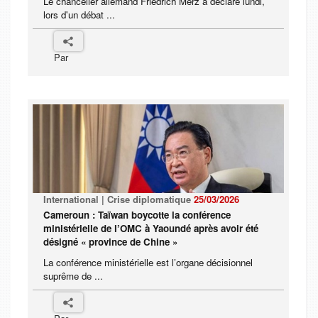
Le chancelier allemand Friedrich Merz a déclaré lundi,
lors d'un débat ...
Par
International | Crise diplomatique
25/03/2026
Cameroun : Taïwan boycotte la conférence
ministérielle de l’OMC à Yaoundé après avoir été
désigné « province de Chine »
La conférence ministérielle est l’organe décisionnel
suprême de ...