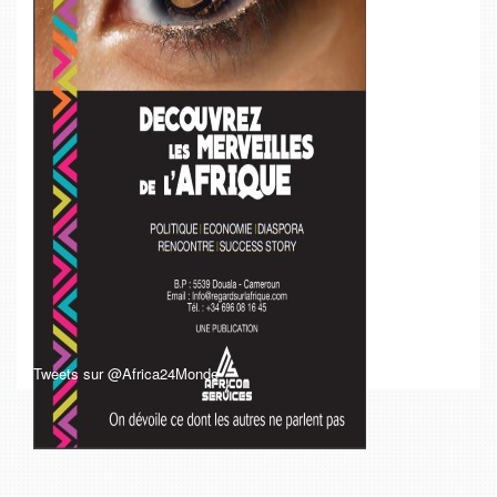
Tweets sur @Africa24Monde