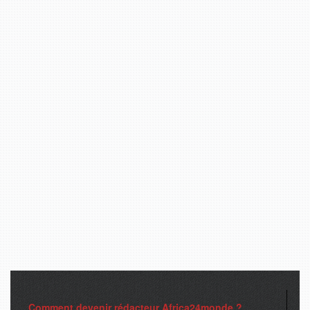
Comment devenir rédacteur Africa24monde ?