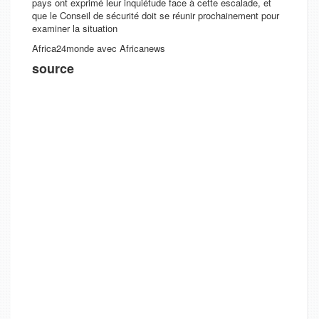
pays ont exprimé leur inquiétude face à cette escalade, et
que le Conseil de sécurité doit se réunir prochainement pour
examiner la situation
Africa24monde avec Africanews
source