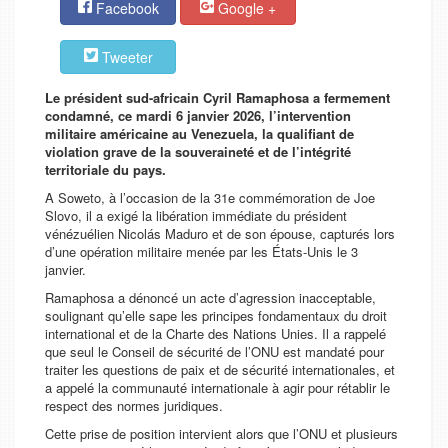
Facebook
Google +
Tweeter
Le président sud-africain Cyril Ramaphosa a fermement
condamné, ce mardi 6 janvier 2026, l’intervention
militaire américaine au Venezuela, la qualifiant de
violation grave de la souveraineté et de l’intégrité
territoriale du pays.
A Soweto, à l’occasion de la 31e commémoration de Joe
Slovo, il a exigé la libération immédiate du président
vénézuélien Nicolás Maduro et de son épouse, capturés lors
d’une opération militaire menée par les États-Unis le 3
janvier.
Ramaphosa a dénoncé un acte d’agression inacceptable,
soulignant qu’elle sape les principes fondamentaux du droit
international et de la Charte des Nations Unies. Il a rappelé
que seul le Conseil de sécurité de l’ONU est mandaté pour
traiter les questions de paix et de sécurité internationales, et
a appelé la communauté internationale à agir pour rétablir le
respect des normes juridiques.
Cette prise de position intervient alors que l’ONU et plusieurs