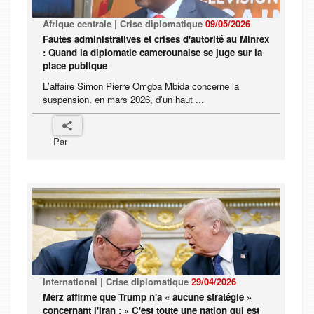
Afrique centrale | Crise diplomatique
09/05/2026
Fautes administratives et crises d'autorité au Minrex
: Quand la diplomatie camerounaise se juge sur la
place publique
L'affaire Simon Pierre Omgba Mbida concerne la
suspension, en mars 2026, d'un haut ...
Par
International | Crise diplomatique
29/04/2026
Merz affirme que Trump n'a « aucune stratégie »
concernant l'Iran : « C'est toute une nation qui est