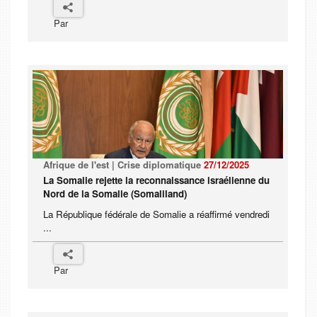
Par
Afrique de l'est | Crise diplomatique
27/12/2025
La Somalie rejette la reconnaissance israélienne du
Nord de la Somalie (Somaliland)
La République fédérale de Somalie a réaffirmé vendredi
...
Par