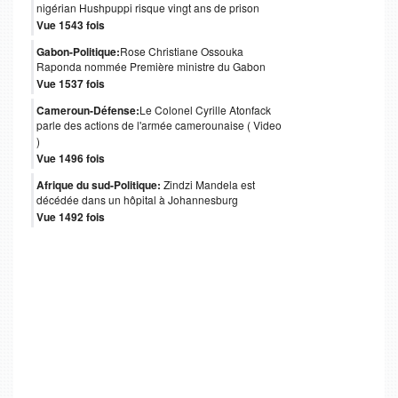
nigérian Hushpuppi risque vingt ans de prison
Vue 1543 fois
Gabon-Politique:
Rose Christiane Ossouka
Raponda nommée Première ministre du Gabon
Vue 1537 fois
Cameroun-Défense:
Le Colonel Cyrille Atonfack
parle des actions de l'armée camerounaise ( Video
)
Vue 1496 fois
Afrique du sud-Politique:
Zindzi Mandela est
décédée dans un hôpital à Johannesburg
Vue 1492 fois