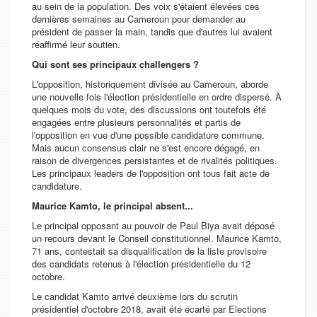
au sein de la population. Des voix s'étaient élevées ces
dernières semaines au Cameroun pour demander au
président de passer la main, tandis que d'autres lui avaient
réaffirmé leur soutien.
Qui sont ses principaux challengers ?
L'opposition, historiquement divisée au Cameroun, aborde
une nouvelle fois l'élection présidentielle en ordre dispersé. À
quelques mois du vote, des discussions ont toutefois été
engagées entre plusieurs personnalités et partis de
l'opposition en vue d'une possible candidature commune.
Mais aucun consensus clair ne s'est encore dégagé, en
raison de divergences persistantes et de rivalités politiques.
Les principaux leaders de l'opposition ont tous fait acte de
candidature.
Maurice Kamto, le principal absent...
Le principal opposant au pouvoir de Paul Biya avait déposé
un recours devant le Conseil constitutionnel. Maurice Kamto,
71 ans, contestait sa disqualification de la liste provisoire
des candidats retenus à l'élection présidentielle du 12
octobre.
Le candidat Kamto arrivé deuxième lors du scrutin
présidentiel d'octobre 2018, avait été écarté par Elections