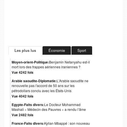
Les plus lus
Économie
Sport
Moyen-orient-Politique:
Benjamin Netanyahu est-il
mort lors des frappes aériennes iraniennes ?
Vue 4242 fois
Arabie saoudite-Diplomatie:
L'Arabie saoudite ne
renouvelle pas l'accord de 50 ans sur les
pétrodollars conclu avec les États-Unis
Vue 4042 fois
Egypte-Faits divers:
Le Docteur Mohammad
Mashali « Médecin des Pauvres » a rendu l’âme
Vue 2482 fois
France-Faits divers:
Kylian Mbappé : son nouveau