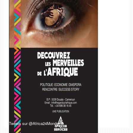
Tweets sur @Africa24Monde