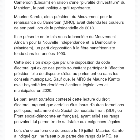
Cameroon (Elecam) en raison d'une "pluralité d'investiture" du
Manidem, le parti politique qu'il représente.
Maurice Kamto, alors président du Mouvement pour la
renaissance du Cameroun (MRC), avait défendu les couleurs
de son parti lors de la présidentielle de 2018.
Il se présente cette fois sous la bannière du Mouvement
Africain pour la Nouvelle Indépendance et la Démocratie
(Manidem), un parti d'opposition à la fibre panafricaniste
fondé dans les années 1990.
Cette décision s'explique par une disposition du code
électoral qui exige des partis souhaitant participer à l'élection
présidentielle de disposer d'élus au parlement ou dans les
conseils municipaux. Sauf que, le MRC de Maurice Kamto
avait boycotté les dernières élections législatives et
municipales en 2020.
Le parti avait toutefois contesté cette lecture du droit
électoral, arguant que certains élus issus d'autres formations
politiques, notamment du Social Democratic Front (SDF, ou
Front social-démocrate en français), ayant rallié ses rangs,
pouvaient lui permettre de satisfaire aux exigences légales.
Lors d'une conférence de presse le 19 juillet, Maurice Kamto
a indiqué qu'il ne faisait plus partie des rangs du MRC, sa