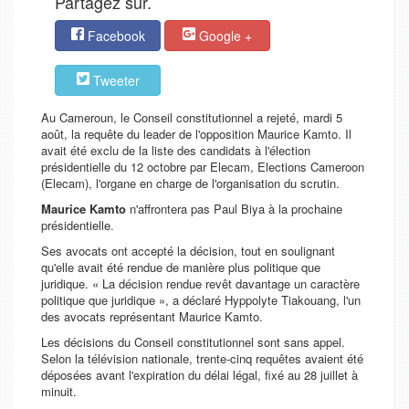
Partagez sur.
Facebook
Google +
Tweeter
Au Cameroun, le Conseil constitutionnel a rejeté, mardi 5
août, la requête du leader de l'opposition Maurice Kamto. Il
avait été exclu de la liste des candidats à l'élection
présidentielle du 12 octobre par Elecam, Elections Cameroon
(Elecam), l'organe en charge de l'organisation du scrutin.
Maurice Kamto
n'affrontera pas Paul Biya à la prochaine
présidentielle.
Ses avocats ont accepté la décision, tout en soulignant
qu'elle avait été rendue de manière plus politique que
juridique. « La décision rendue revêt davantage un caractère
politique que juridique », a déclaré Hyppolyte Tiakouang, l'un
des avocats représentant Maurice Kamto.
Les décisions du Conseil constitutionnel sont sans appel.
Selon la télévision nationale, trente-cinq requêtes avaient été
déposées avant l'expiration du délai légal, fixé au 28 juillet à
minuit.