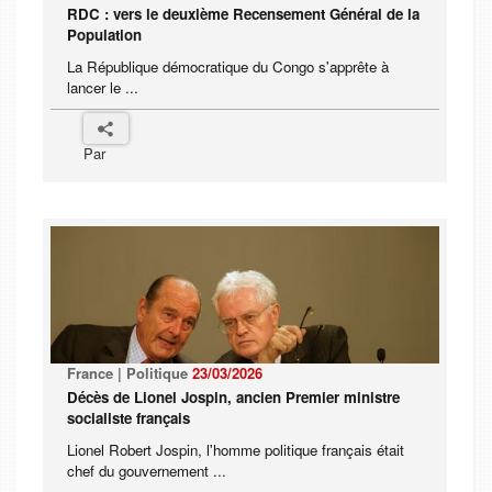
RDC : vers le deuxième Recensement Général de la
Population
La République démocratique du Congo s'apprête à
lancer le ...
Par
France | Politique
23/03/2026
Décès de Lionel Jospin, ancien Premier ministre
socialiste français
Lionel Robert Jospin, l'homme politique français était
chef du gouvernement ...