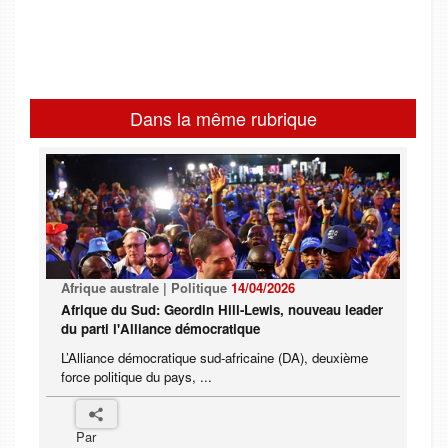
Dans la même rubrique
Afrique australe | Politique
14/04/2026
Afrique du Sud: Geordin Hill-Lewis, nouveau leader
du parti l'Alliance démocratique
L’Alliance démocratique sud-africaine (DA), deuxième
force politique du pays, ...
Par