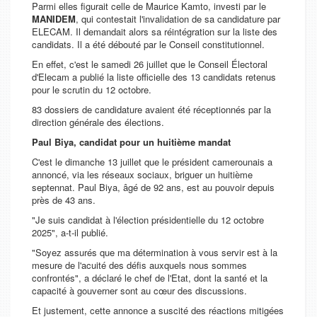
Parmi elles figurait celle de Maurice Kamto, investi par le
MANIDEM
, qui contestait l'invalidation de sa candidature par
ELECAM. Il demandait alors sa réintégration sur la liste des
candidats. Il a été débouté par le Conseil constitutionnel.
En effet, c'est le samedi 26 juillet que le Conseil Électoral
d'Elecam a publié la liste officielle des 13 candidats retenus
pour le scrutin du 12 octobre.
83 dossiers de candidature avaient été réceptionnés par la
direction générale des élections.
Paul Biya, candidat pour un huitième mandat
C'est le dimanche 13 juillet que le président camerounais a
annoncé, via les réseaux sociaux, briguer un huitième
septennat. Paul Biya, âgé de 92 ans, est au pouvoir depuis
près de 43 ans.
"Je suis candidat à l'élection présidentielle du 12 octobre
2025", a-t-il publié.
"Soyez assurés que ma détermination à vous servir est à la
mesure de l'acuité des défis auxquels nous sommes
confrontés", a déclaré le chef de l'Etat, dont la santé et la
capacité à gouverner sont au cœur des discussions.
Et justement, cette annonce a suscité des réactions mitigées