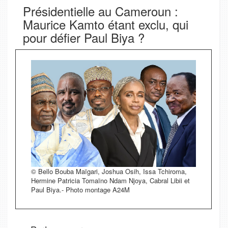
Présidentielle au Cameroun :
Maurice Kamto étant exclu, qui
pour défier Paul Biya ?
© Bello Bouba Maïgari, Joshua Osih, Issa Tchiroma,
Hermine Patricia Tomaïno Ndam Njoya, Cabral Libii et
Paul Biya.- Photo montage A24M