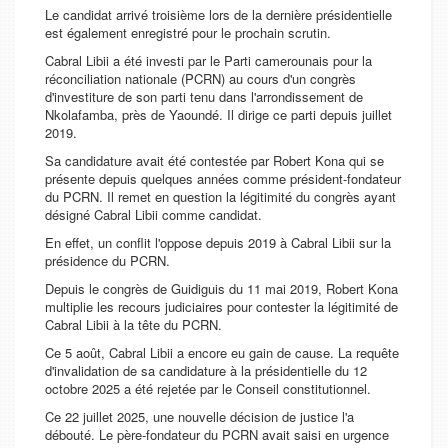
Le candidat arrivé troisième lors de la dernière présidentielle
est également enregistré pour le prochain scrutin.
Cabral Libii a été investi par le Parti camerounais pour la
réconciliation nationale (PCRN) au cours d'un congrès
d'investiture de son parti tenu dans l'arrondissement de
Nkolafamba, près de Yaoundé. Il dirige ce parti depuis juillet
2019.
Sa candidature avait été contestée par Robert Kona qui se
présente depuis quelques années comme président-fondateur
du PCRN. Il remet en question la légitimité du congrès ayant
désigné Cabral Libii comme candidat.
En effet, un conflit l'oppose depuis 2019 à Cabral Libii sur la
présidence du PCRN.
Depuis le congrès de Guidiguis du 11 mai 2019, Robert Kona
multiplie les recours judiciaires pour contester la légitimité de
Cabral Libii à la tête du PCRN.
Ce 5 août, Cabral Libii a encore eu gain de cause. La requête
d'invalidation de sa candidature à la présidentielle du 12
octobre 2025 a été rejetée par le Conseil constitutionnel.
Ce 22 juillet 2025, une nouvelle décision de justice l'a
débouté. Le père-fondateur du PCRN avait saisi en urgence