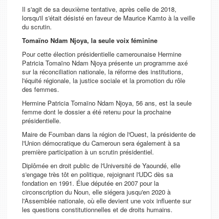
Il s'agit de sa deuxième tentative, après celle de 2018,
lorsqu'il s'était désisté en faveur de Maurice Kamto à la veille
du scrutin.
Tomaïno Ndam Njoya, la seule voix féminine
Pour cette élection présidentielle camerounaise Hermine
Patricia Tomaïno Ndam Njoya présente un programme axé
sur la réconciliation nationale, la réforme des institutions,
l'équité régionale, la justice sociale et la promotion du rôle
des femmes.
Hermine Patricia Tomaïno Ndam Njoya, 56 ans, est la seule
femme dont le dossier a été retenu pour la prochaine
présidentielle.
Maire de Foumban dans la région de l'Ouest, la présidente de
l'Union démocratique du Cameroun sera également à sa
première participation à un scrutin présidentiel.
Diplômée en droit public de l'Université de Yaoundé, elle
s'engage très tôt en politique, rejoignant l'UDC dès sa
fondation en 1991. Élue députée en 2007 pour la
circonscription du Noun, elle siégera jusqu'en 2020 à
l'Assemblée nationale, où elle devient une voix influente sur
les questions constitutionnelles et de droits humains.