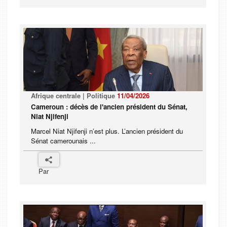
Afrique centrale | Politique
11/04/2026
Cameroun : décès de l'ancien président du Sénat,
Niat Njifenji
Marcel Niat Njifenji n’est plus. L’ancien président du
Sénat camerounais ...
Par