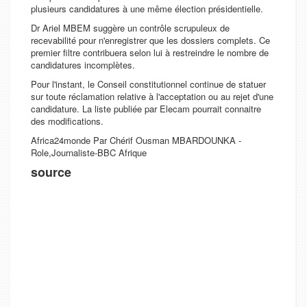
plusieurs candidatures à une même élection présidentielle.
Dr Ariel MBEM suggère un contrôle scrupuleux de
recevabilité pour n'enregistrer que les dossiers complets. Ce
premier filtre contribuera selon lui à restreindre le nombre de
candidatures incomplètes.
Pour l'instant, le Conseil constitutionnel continue de statuer
sur toute réclamation relative à l'acceptation ou au rejet d'une
candidature. La liste publiée par Elecam pourrait connaitre
des modifications.
Africa24monde Par Chérif Ousman MBARDOUNKA -
Role,Journaliste-BBC Afrique
source