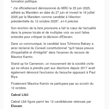
formation politique.
" J'ai officiellement démissionné du MRC le 25 juin 2025,
adhéré au Manidem en date du 27 juin et investi le 16 juillet
2025 par le Manidem comme candidat à l'élection
présidentielle du 12 octobre 2025", a-t-il précisé.
Son éviction de la liste provisoire a fait le cœur de l'actualité
dans la presse locale et de multiples voix se sont faites
entendre pour critiquer la décision d'Elecam.
Dans un communiqué, le candidat Issa Tchiroma Bakary a
ainsi réclamé du Conseil constitutionnel "qu'il fasse preuve
d'impartialité et d'intégrité" dans l'examen du recours de
Maurice Kamto.
Stand up for Cameroon, un mouvement de la société civile
qui se refuse à prendre part aux élections depuis 2017 avait
également dénoncé l'exclusion du farouche opposant à Paul
Biya.
Finalement Maurice Kamto ne particpera pas au scrutin du
12 octobre.
Cabral Libii
Cabral Libii figure parmi les 12 candidatures retenues par
Elecam
.