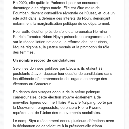
En 2020, elle quitte le Parlement pour se consacrer
davantage à sa région natale. Elle est élue maire de
Foumban, devient conseillère régionale de l'Ouest, et joue un
rôle actif dans la défense des intérêts du Noun, dénonçant
notamment la marginalisation politique de ce département.
Pour cette élection présidentielle camerounaise Hermine
Patricia Tomaïno Ndam Njoya présente un programme axé
sur la réconciliation nationale, la réforme des institutions,
l'équité régionale, la justice sociale et la promotion du rôle
des femmes.
Un nombre record de candidatures
Selon les données publiées par Elecam, ils étaient 83
postulants à avoir déposer leur dossier de candidature dans
les différents démembrements de l'organe en charge des
élections au Cameroun.
En dehors des visages connus de la scène politique
camerounaise, cette élection s'ouvre également à de
nouvelles figures comme Hilaire Macaire Nzipang, porté par
le Mouvement progressiste, ou encore Pierre Kwemo,
représentant de l'Union des mouvements socialistes.
Le camp Biya a récemment connu plusieurs défections avec
la déclaration de candidature à la présidentielle d'Issa