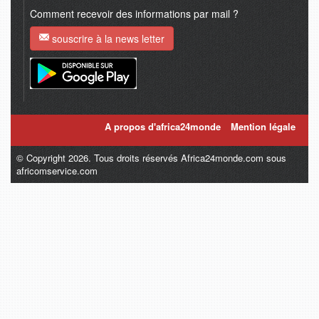
Comment recevoir des informations par mail ?
souscrire à la news letter
A propos d'africa24monde
Mention légale
© Copyright 2026. Tous droits réservés Africa24monde.com sous
africomservice.com