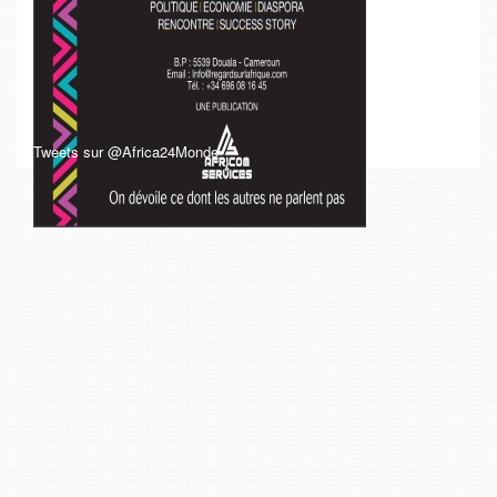
Tweets sur @Africa24Monde