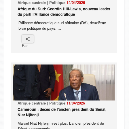
Afrique australe | Politique
14/04/2026
Afrique du Sud: Geordin Hill-Lewis, nouveau leader
du parti l'Alliance démocratique
L’Alliance démocratique sud-africaine (DA), deuxième
force politique du pays, ...
Par
Afrique centrale | Politique
11/04/2026
Cameroun : décès de l'ancien président du Sénat,
Niat Njifenji
Marcel Niat Njifenji n’est plus. L’ancien président du
Sénat camerounais ...