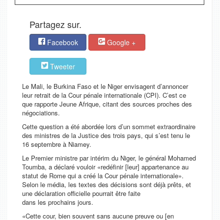
Partagez sur.
Facebook
Google +
Tweeter
Le Mali, le Burkina Faso et le Niger envisagent d’annoncer
leur retrait de la Cour pénale internationale (CPI). C’est ce
que rapporte
Jeune Afrique
, citant des sources proches des
négociations.
Cette question a été abordée lors d’un sommet extraordinaire
des ministres de la Justice des trois pays, qui s’est tenu le
16 septembre à Niamey.
Le Premier ministre par intérim du Niger, le général Mohamed
Toumba, a déclaré vouloir «
redéfinir
[leur]
appartenance au
statut de Rome qui a créé la Cour pénale internationale
».
Selon le média, les textes des décisions sont déjà prêts, et
une déclaration officielle pourrait être faite
dans les prochains jours.
«
Cette cour, bien souvent sans aucune preuve ou [en