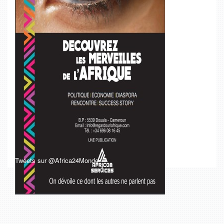
Tweets sur @Africa24Monde