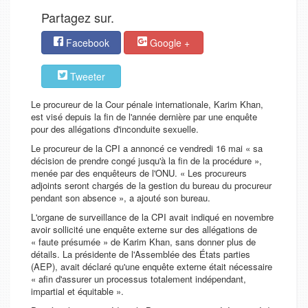
Partagez sur.
Facebook
Google +
Tweeter
Le procureur de la Cour pénale internationale, Karim Khan,
est visé depuis la fin de l'année dernière par une enquête
pour des allégations d'inconduite sexuelle.
Le procureur de la CPI a annoncé ce vendredi 16 mai «
sa
décision de prendre congé jusqu'à la fin de la procédure
»,
menée par des enquêteurs de l'ONU. «
Les procureurs
adjoints seront chargés de la gestion du bureau du procureur
pendant son absence
», a ajouté son bureau.
L'organe de surveillance de la CPI avait indiqué en novembre
avoir sollicité une enquête externe sur des allégations de
«
faute présumée
» de Karim Khan, sans donner plus de
détails. La présidente de l'Assemblée des États parties
(AEP), avait déclaré qu'une enquête externe était nécessaire
«
afin d'assurer un processus totalement indépendant,
impartial et équitable
».