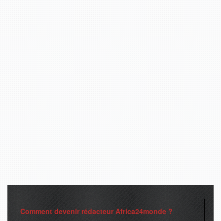
Comment devenir rédacteur Africa24monde ?