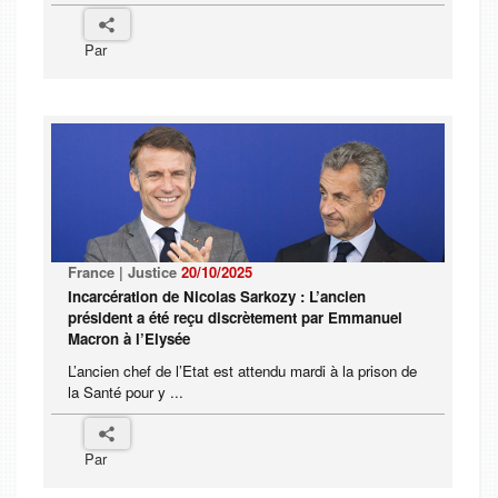
Par
France | Justice
20/10/2025
Incarcération de Nicolas Sarkozy : L’ancien
président a été reçu discrètement par Emmanuel
Macron à l’Elysée
L’ancien chef de l’Etat est attendu mardi à la prison de
la Santé pour y ...
Par