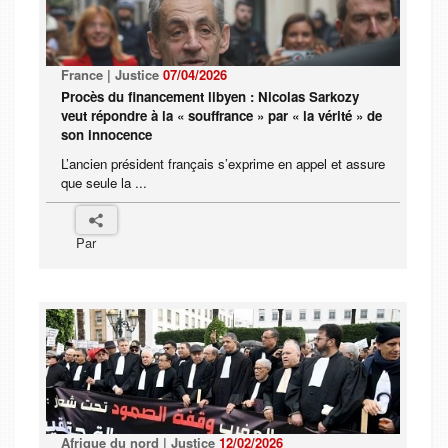
France | Justice
07/04/2026
Procès du financement libyen : Nicolas Sarkozy
veut répondre à la « souffrance » par « la vérité » de
son innocence
L’ancien président français s’exprime en appel et assure
que seule la ...
Par
Afrique du nord | Justice
12/02/2026