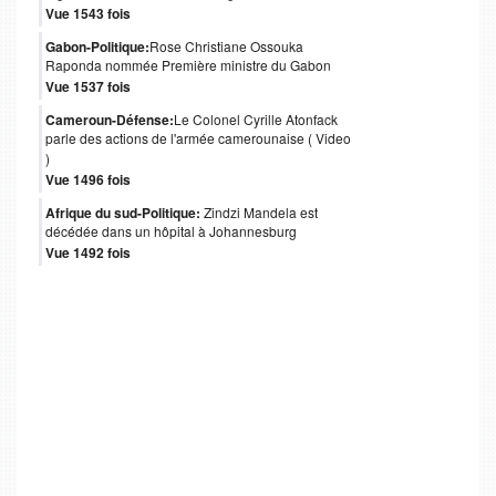
Vue 1543 fois
Gabon-Politique:
Rose Christiane Ossouka
Raponda nommée Première ministre du Gabon
Vue 1537 fois
Cameroun-Défense:
Le Colonel Cyrille Atonfack
parle des actions de l'armée camerounaise ( Video
)
Vue 1496 fois
Afrique du sud-Politique:
Zindzi Mandela est
décédée dans un hôpital à Johannesburg
Vue 1492 fois