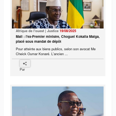
Afrique de l'ouest | Justice
19/08/2025
Mali : l'ex-Premier ministre, Choguel Kokalla Maiga,
placé sous mandat de dépôt
Pour atteinte aux biens publics, selon son avocat Me
Cheick Oumar Konaré. L'ancien ...
Par