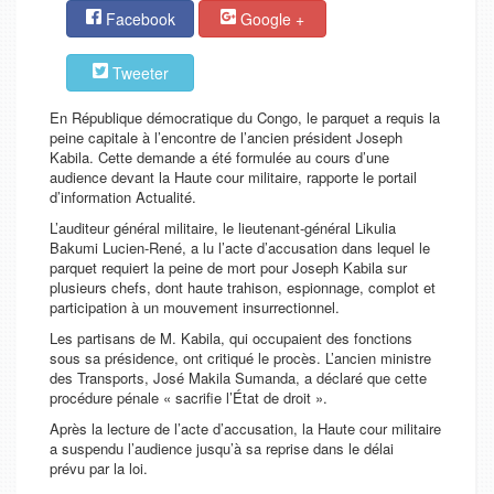
Facebook
Google +
Tweeter
En République démocratique du Congo, le parquet a requis la
peine capitale à l’encontre de l’ancien président Joseph
Kabila. Cette demande a été formulée au cours d’une
audience devant la Haute cour militaire, rapporte le portail
d’information Actualité.
L’auditeur général militaire, le lieutenant-général Likulia
Bakumi Lucien-René, a lu l’acte d’accusation dans lequel le
parquet requiert la peine de mort pour Joseph Kabila sur
plusieurs chefs, dont haute trahison, espionnage, complot et
participation à un mouvement insurrectionnel.
Les partisans de M. Kabila, qui occupaient des fonctions
sous sa présidence, ont critiqué le procès. L’ancien ministre
des Transports, José Makila Sumanda, a déclaré que cette
procédure pénale « sacrifie l’État de droit ».
Après la lecture de l’acte d’accusation, la Haute cour militaire
a suspendu l’audience jusqu’à sa reprise dans le délai
prévu par la loi.