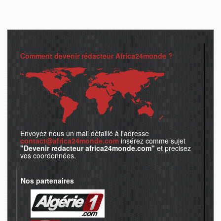
Comment devenir rédacteur Africa24monde ?
Envoyez nous un mail détaillé à l'adresse
contact@africa24monde.com
insérez comme sujet
"Devenir redacteur africa24monde.com"
et precisez
vos coordonnées.
Nos partenaires