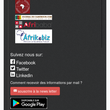
Suivez nous sur:
Facebook
Twitter
Linkedin
Comment recevoir des informations par mail ?
souscrire à la news letter