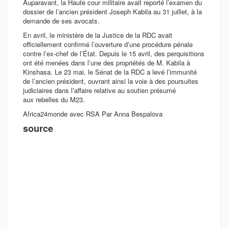
Auparavant, la Haute cour militaire avait reporté l’examen du
dossier de l’ancien président Joseph Kabila au 31 juillet, à la
demande de ses avocats.
En avril, le ministère de la Justice de la RDC avait
officiellement confirmé l’ouverture d’une procédure pénale
contre l’ex-chef de l’État. Depuis le 15 avril, des perquisitions
ont été menées dans l’une des propriétés de M. Kabila à
Kinshasa. Le 23 mai, le Sénat de la RDC a levé l’immunité
de l’ancien président, ouvrant ainsi la voie à des poursuites
judiciaires dans l’affaire relative au soutien présumé
aux rebelles du M23.
Africa24monde avec RSA Par Anna Bespalova
source