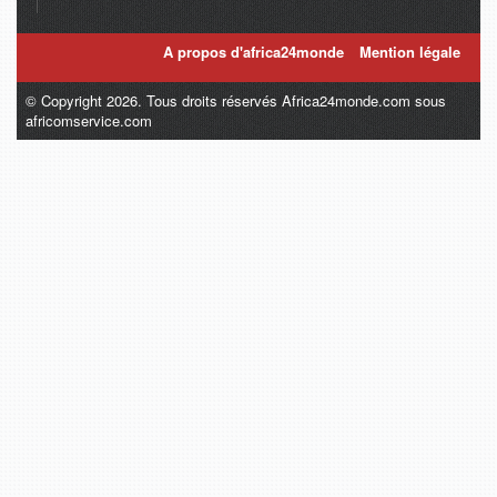
A propos d'africa24monde
Mention légale
© Copyright 2026. Tous droits réservés Africa24monde.com sous
africomservice.com