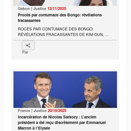
Gabon | Justice
12/11/2025
Procès par contumace des Bongo: révélations
fracassantes
ROCÈS PAR CONTUMACE DES BONGO:
RÉVÉLATIONS FRACASSANTES DE KIM OUN, ...
Par
France | Justice
20/10/2025
Incarcération de Nicolas Sarkozy : L’ancien
président a été reçu discrètement par Emmanuel
Macron à l’Elysée