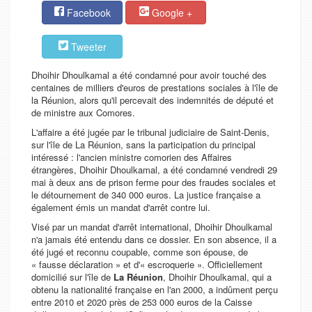
Facebook
Google +
Tweeter
Dhoihir Dhoulkamal a été condamné pour avoir touché des
centaines de milliers d'euros de prestations sociales à l'île de
la Réunion, alors qu'il percevait des indemnités de député et
de ministre aux Comores.
L'affaire a été jugée par le tribunal judiciaire de Saint-Denis,
sur l'île de La Réunion, sans la participation du principal
intéressé : l'ancien ministre comorien des Affaires
étrangères, Dhoihir Dhoulkamal, a été condamné vendredi 29
mai à deux ans de prison ferme pour des fraudes sociales et
le détournement de 340 000 euros. La justice française a
également émis un mandat d'arrêt contre lui.
Visé par un mandat d'arrêt international, Dhoihir Dhoulkamal
n'a jamais été entendu dans ce dossier. En son absence, il a
été jugé et reconnu coupable, comme son épouse, de
«
f
ausse déclaration » et d'« escroquerie ». Officiellement
domicilié sur l'île de
La Réunion
, Dhoihir Dhoulkamal, qui a
obtenu la nationalité française en l'an 2000, a indûment perçu
entre 2010 et 2020 près de 253 000 euros de la Caisse