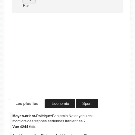
Par
Les plus lus
Économie
Sport
Moyen-orient-Politique:
Benjamin Netanyahu est-il
mort lors des frappes aériennes iraniennes ?
Vue 4244 fois