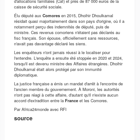
d'allocations familiales (Caf) et près de 87 000 euros de la
caisse de sécurité sociale.
Élu député aux
Comores
en 2015, Dhoihir Dhoulkamal
résidait quasi majoritairement dans son pays d'origine, où il a
notamment perçu des indemnités de député, puis de
ministre. Ces revenus comoriens n'étaient pas déclarés au
fisc français. Son épouse, officiellement sans ressources,
n'avait pas davantage déclaré les siens.
Les enquêteurs n'ont jamais réussi à le localiser pour
l'entendre. L'enquête a ensuite été stoppée en 2020 et 2024,
lorsqu'il est devenu ministre des Affaires étrangères. Dhoihir
Dhoulkamal était alors protégé par son immunité
diplomatique.
La justice française a émis un mandat d'arrêt à l'encontre de
l'ancien membre du gouvernement. À Moroni, les autorités
n'ont pas réagi à cette affaire, d'autant qu'il n'existe aucun
accord d'extradition entre la
France
et les Comores.
Par Africa24monde avec RFI
source