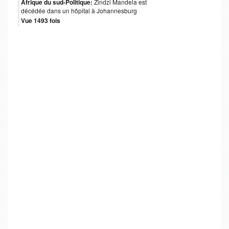
Afrique du sud-Politique:
Zindzi Mandela est
décédée dans un hôpital à Johannesburg
Vue 1493 fois