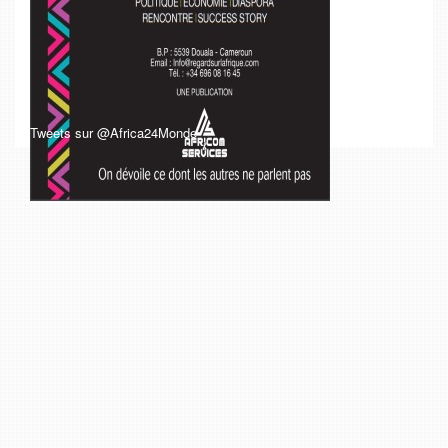
Tweets sur @Africa24Monde