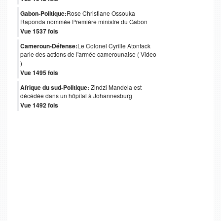
Gabon-Politique:
Rose Christiane Ossouka
Raponda nommée Première ministre du Gabon
Vue 1537 fois
Cameroun-Défense:
Le Colonel Cyrille Atonfack
parle des actions de l'armée camerounaise ( Video
)
Vue 1495 fois
Afrique du sud-Politique:
Zindzi Mandela est
décédée dans un hôpital à Johannesburg
Vue 1492 fois