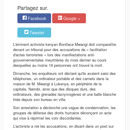
Partagez sur.
Facebook
Google +
Tweeter
L'éminent activiste kenyan Boniface Mwangi doit comparaître
devant un tribunal pour des accusations de « facilitation
d'actes terroristes » lors des manifestations anti-
gouvernementales meurtrières du mois dernier au cours
desquelles au moins 19 personnes ont trouvé la mort.
Dimanche, les enquêteurs ont déclaré qu'ils avaient saisi des
téléphones, un ordinateur portable et des carnets dans la
maison de M. Mwangi à Lukenya, en périphérie de la
capitale, Nairobi, ainsi que des disques durs, des
ordinateurs, des grenades lacrymogènes et une balle blanche
tirée depuis son bureau en ville.
Son arrestation a déclenché une vague de condamnation, les
groupes de défense des droits humains dénonçant un acte
qui vise à réprimer les voix discordantes.
L'activiste a nié les accusations, en disant dans un post sur