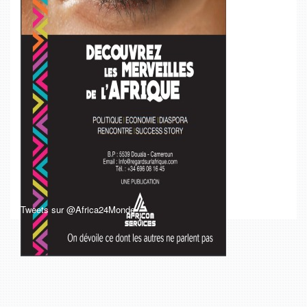
Tweets sur @Africa24Monde