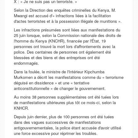
X : « Je ne suis pas un terroriste. »
Selon la Direction des enquêtes criminelles du Kenya, M.
Mwangi est accusé d'« infractions liées à la facilitation
d'actes terroristes et à la possession illégale de munitions ».
Les infractions présumées sont liées aux manifestations du
25 juin lorsque, selon la Commission nationale des droits de
l'homme du Kenya (KNCHR), financée par l'État, 19
personnes ont trouvé la mort lors d'affrontements avec la
police. Des centaines de personnes ont également été
blessées et des biens et des entreprises ont été
endommagés.
Dans la foulée, le ministre de l'Intérieur Kipchumba
Murkomen a décrit les manifestations comme du « terrorisme
déguisé en dissidence » et une « tentative
anticonstitutionnelle » de changer le gouvernement.
Au moins 38 personnes supplémentaires ont été tuées lors
de manifestations ultérieures plus tôt ce mois-ci, selon la
KNHCR.
Depuis juin dernier, plus de 100 personnes ont été tuées
dans des vagues successives de manifestations
antigouvernementales, la police étant accusée d'avoir utilisé
une force excessive pour réprimer les troubles.