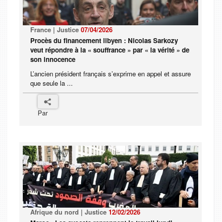
France | Justice
07/04/2026
Procès du financement libyen : Nicolas Sarkozy
veut répondre à la « souffrance » par « la vérité » de
son innocence
L’ancien président français s’exprime en appel et assure
que seule la ...
Par
Afrique du nord | Justice
12/02/2026