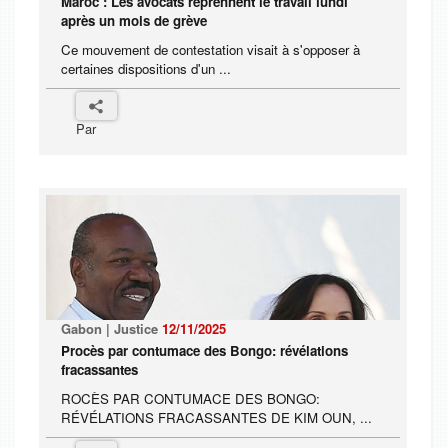
Maroc : Les avocats reprennent le travail lundi
après un mois de grève
Ce mouvement de contestation visait à s'opposer à
certaines dispositions d'un ...
Par
Gabon | Justice
12/11/2025
Procès par contumace des Bongo: révélations
fracassantes
ROCÈS PAR CONTUMACE DES BONGO:
RÉVÉLATIONS FRACASSANTES DE KIM OUN, ...