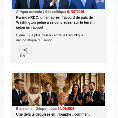
Afrique centrale | Géopolitique
01/07/2026
Rwanda-RDC: un an après, l’accord de paix de
Washington peine à se concrétiser sur le terrain,
selon un rapport
Signé il y a plus d’un an entre la République
démocratique du Congo ...
Par
États-unis | Géopolitique
30/06/2026
Une défaite déguisée en triomphe : comment