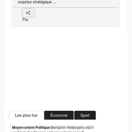
surprise stratégique ...
Par
Les plus lus
Économie
Sport
Moyen-orient-Politique:
Benjamin Netanyahu est-il