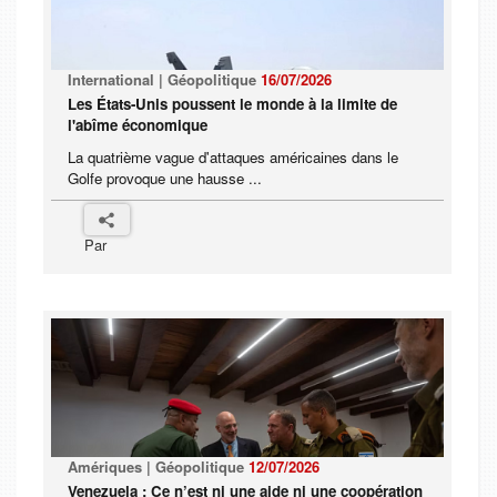
International | Géopolitique
16/07/2026
Les États-Unis poussent le monde à la limite de
l'abîme économique
La quatrième vague d'attaques américaines dans le
Golfe provoque une hausse ...
Par
Amériques | Géopolitique
12/07/2026
Venezuela : Ce n’est ni une aide ni une coopération