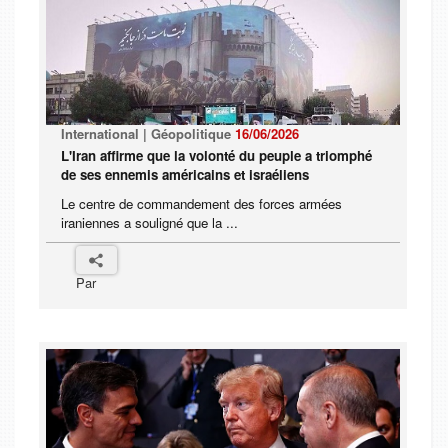
International | Géopolitique
16/06/2026
L'Iran affirme que la volonté du peuple a triomphé
de ses ennemis américains et israéliens
Le centre de commandement des forces armées
iraniennes a souligné que la ...
Par