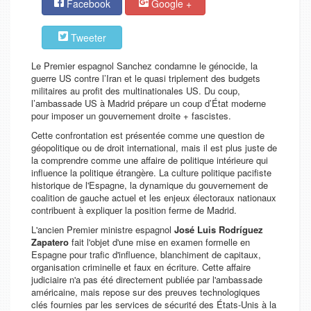
Facebook
Google +
Tweeter
Le Premier espagnol Sanchez condamne le génocide, la
guerre US contre l’Iran et le quasi triplement des budgets
militaires au profit des multinationales US. Du coup,
l’ambassade US à Madrid prépare un coup d’État moderne
pour imposer un gouvernement droite + fascistes.
Cette confrontation est présentée comme une question de
géopolitique ou de droit international, mais il est plus juste de
la comprendre comme une affaire de politique intérieure qui
influence la politique étrangère. La culture politique pacifiste
historique de l'Espagne, la dynamique du gouvernement de
coalition de gauche actuel et les enjeux électoraux nationaux
contribuent à expliquer la position ferme de Madrid.
L'ancien Premier ministre espagnol
José Luis Rodríguez
Zapatero
fait l'objet d'une mise en examen formelle en
Espagne pour trafic d'influence
, blanchiment de capitaux,
organisation criminelle et faux en écriture. Cette affaire
judiciaire n'a pas été directement publiée par l'ambassade
américaine, mais repose sur des preuves technologiques
clés fournies par les services de sécurité des États-Unis
à la