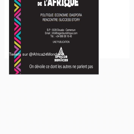
Tweets sur @Africa24Monde