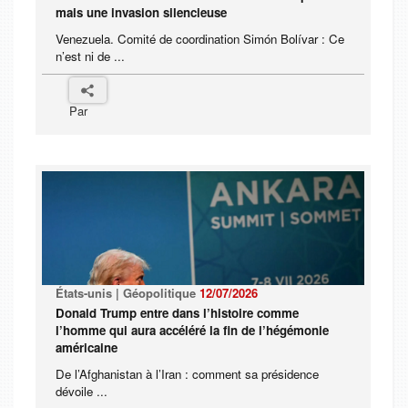
mais une invasion silencieuse
Venezuela. Comité de coordination Simón Bolívar : Ce
n’est ni de ...
Par
États-unis | Géopolitique
12/07/2026
Donald Trump entre dans l’histoire comme
l’homme qui aura accéléré la fin de l’hégémonie
américaine
De l’Afghanistan à l’Iran : comment sa présidence
dévoile ...