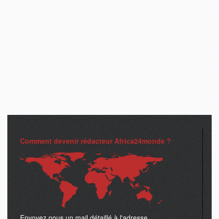
Comment devenir rédacteur Africa24monde ?
Envoyez nous un mail détaillé à l'adresse