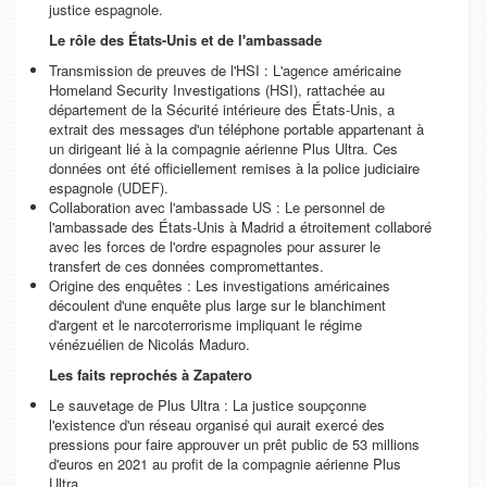
justice espagnole.
Le rôle des États-Unis et de l'ambassade
Transmission de preuves de l'HSI
: L'agence américaine
Homeland Security Investigations
(HSI), rattachée au
département de la Sécurité intérieure des États-Unis, a
extrait des messages d'un téléphone portable appartenant à
un dirigeant lié à la compagnie aérienne Plus Ultra. Ces
données ont été officiellement remises à la police judiciaire
espagnole (UDEF).
Collaboration avec l'ambassade US
: Le personnel de
l'ambassade des États-Unis à Madrid a étroitement collaboré
avec les forces de l'ordre espagnoles pour assurer le
transfert de ces données compromettantes.
Origine des enquêtes
: Les investigations américaines
découlent d'une enquête plus large sur le blanchiment
d'argent et le narcoterrorisme impliquant le régime
vénézuélien de Nicolás Maduro.
Les faits reprochés à Zapatero
Le sauvetage de Plus Ultra
: La justice soupçonne
l'existence d'un réseau organisé qui aurait exercé des
pressions pour faire approuver un prêt public de 53 millions
d'euros
en 2021 au profit de la compagnie aérienne Plus
Ultra.