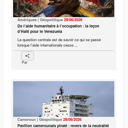
Amériques | Géopolitique
29/06/2026
De l’aide humanitaire à l’occupation : la leçon
d’Haïti pour le Venezuela
La question centrale est de savoir ce qui se passe
lorsque l’aide internationale cesse ...
Par
Cameroun | Géopolitique
28/06/2026
Pavillon camerounais piraté : revers de la neutralité