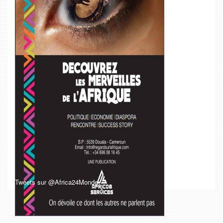
Tweets sur @Africa24Monde