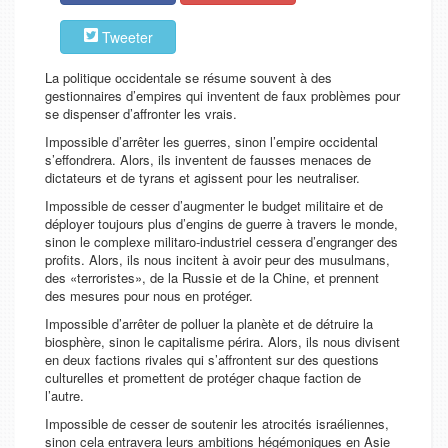
Tweeter
La politique occidentale se résume souvent à des
gestionnaires d’empires qui inventent de faux problèmes pour
se dispenser d’affronter les vrais.
Impossible d’arrêter les guerres, sinon l’empire occidental
s’effondrera. Alors, ils inventent de fausses menaces de
dictateurs et de tyrans et agissent pour les neutraliser.
Impossible de cesser d’augmenter le budget militaire et de
déployer toujours plus d’engins de guerre à travers le monde,
sinon le complexe militaro-industriel cessera d’engranger des
profits. Alors, ils nous incitent à avoir peur des musulmans,
des «terroristes», de la Russie et de la Chine, et prennent
des mesures pour nous en protéger.
Impossible d’arrêter de polluer la planète et de détruire la
biosphère, sinon le capitalisme périra. Alors, ils nous divisent
en deux factions rivales qui s’affrontent sur des questions
culturelles et promettent de protéger chaque faction de
l’autre.
Impossible de cesser de soutenir les atrocités israéliennes,
sinon cela entravera leurs ambitions hégémoniques en Asie