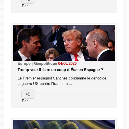
Par
Europe | Géopolitique
04/06/2026
Trump veut il faire un coup d’État en Espagne ?
Le Premier espagnol Sanchez condamne le génocide,
la guerre US contre l’Iran et le ...
Par