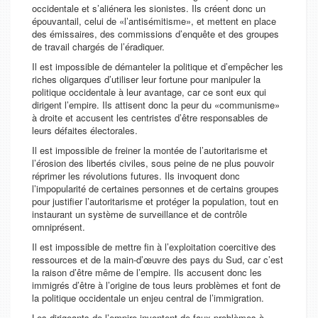
occidentale et s’aliénera les sionistes. Ils créent donc un
épouvantail, celui de «l’antisémitisme», et mettent en place
des émissaires, des commissions d’enquête et des groupes
de travail chargés de l’éradiquer.
Il est impossible de démanteler la politique et d’empêcher les
riches oligarques d’utiliser leur fortune pour manipuler la
politique occidentale à leur avantage, car ce sont eux qui
dirigent l’empire. Ils attisent donc la peur du «communisme»
à droite et accusent les centristes d’être responsables de
leurs défaites électorales.
Il est impossible de freiner la montée de l’autoritarisme et
l’érosion des libertés civiles, sous peine de ne plus pouvoir
réprimer les révolutions futures. Ils invoquent donc
l’impopularité de certaines personnes et de certains groupes
pour justifier l’autoritarisme et protéger la population, tout en
instaurant un système de surveillance et de contrôle
omniprésent.
Il est impossible de mettre fin à l’exploitation coercitive des
ressources et de la main-d’œuvre des pays du Sud, car c’est
la raison d’être même de l’empire. Ils accusent donc les
immigrés d’être à l’origine de tous leurs problèmes et font de
la politique occidentale un enjeu central de l’immigration.
Les dirigeants de l’empire inventent de faux problèmes à