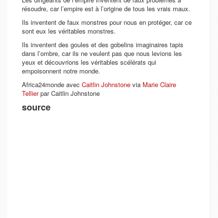
résoudre, car l’empire est à l’origine de tous les vrais maux.
Ils inventent de faux monstres pour nous en protéger, car ce
sont eux les véritables monstres.
Ils inventent des goules et des gobelins imaginaires tapis
dans l’ombre, car ils ne veulent pas que nous levions les
yeux et découvrions les véritables scélérats qui
empoisonnent notre monde.
Africa24monde avec
Caitlin Johnstone
via
Marie Claire
Tellier
par Caitlin Johnstone
source