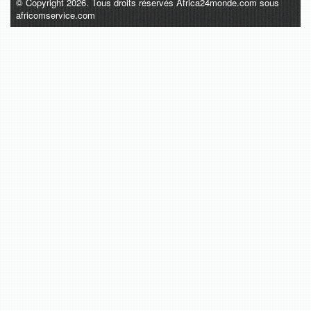
© Copyright 2026. Tous droits réservés Africa24monde.com sous
africomservice.com