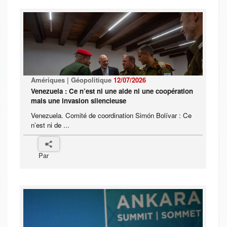
Amériques | Géopolitique
12/07/2026
Venezuela : Ce n’est ni une aide ni une coopération
mais une invasion silencieuse
Venezuela. Comité de coordination Simón Bolívar : Ce
n’est ni de ...
Par