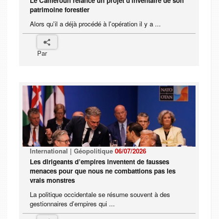
Le Cameroun relance un projet d'inventaire de son
patrimoine forestier
Alors qu'il a déjà procédé à l'opération il y a ...
Par
International | Géopolitique
06/07/2026
Les dirigeants d’empires inventent de fausses
menaces pour que nous ne combattions pas les
vrais monstres
La politique occidentale se résume souvent à des
gestionnaires d’empires qui ...