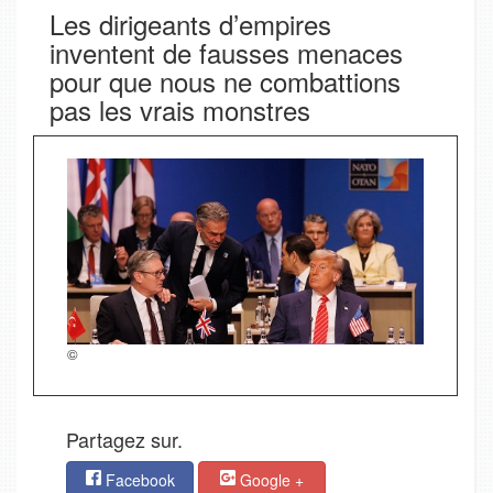
Les dirigeants d’empires
inventent de fausses menaces
pour que nous ne combattions
pas les vrais monstres
©
Partagez sur.
Facebook
Google +