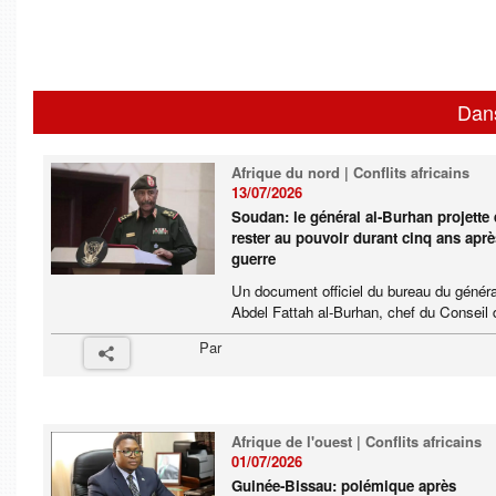
Dan
Afrique du nord | Conflits africains
13/07/2026
Soudan: le général al-Burhan projette
rester au pouvoir durant cinq ans aprè
guerre
Un document officiel du bureau du généra
Abdel Fattah al-Burhan, chef du Conseil d
Par
Afrique de l'ouest | Conflits africains
01/07/2026
Guinée-Bissau: polémique après