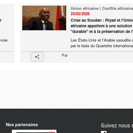
Union africaine | Conflits africain
23/02/2026
r
Crise au Soudan : Riyad et l'Unio
africaine appellent à une solution
"durable" et à la préservation de l
 voie
Les États-Unis et l'Arabie saoudite d
par le biais du Quartette international
Par
Suivez nous s
Nos partenaires