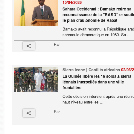
15/04/2026
Sahara Occidental : Bamako retire sa
reconnaissance de la "RASD" et souti
le plan d’autonomie de Rabat
Bamako avait reconnu la République ara
sahraouie démocratique en 1980. Sa ...
Par
Sierra leone | Conflits africains
02/03/
La Guinée libère les 16 soldats sierra
léonais interpellés dans une ville
frontalière
Cette décision intervient après une réuni
haut niveau entre les ...
Par