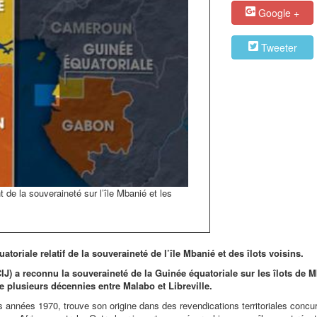
Google +
Tweeter
t de la souveraineté sur l’île Mbanié et les
uatoriale relatif de la souveraineté de l’île Mbanié et des îlots voisins.
CIJ) a reconnu la souveraineté de la Guinée équatoriale sur les îlots de 
 de plusieurs décennies entre Malabo et Libreville.
 années 1970, trouve son origine dans des revendications territoriales concu