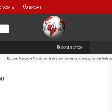
ONOMIE
SPORT
CONNECTION
Europe
: France: le Premier ministre annonce des sanctions après des tests antidr
au