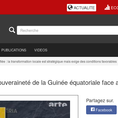
ACTUALITE
EC
PUBLICATIONS
VIDEOS
la transformation locale est stratégique mais exige des conditions favorables
souveraineté de la Guinée équatoriale face 
Partagez sur.
Facebook