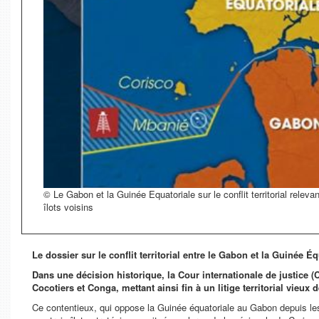
© Le Gabon et la Guinée Equatoriale sur le conflit territorial relevan
îlots voisins
Le dossier sur le conflit territorial entre le Gabon et la Guinée Éq
Dans une décision historique, la Cour internationale de justice (
Cocotiers et Conga, mettant ainsi fin à un litige territorial vieux
Ce contentieux, qui oppose la Guinée équatoriale au Gabon depuis les