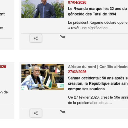
07/04/2026
Le Rwanda marque les 32 ans du
ent
génocide des Tutsi de 1994
Le président Kagame déclare que le
be
« revêt une signification ...
Par
2026
Afrique du nord | Conflits africain
27/02/2026
Sahara occidental: 50 ans après s
création, la République arabe sah
compte ses soutiens
on de
Ce 27 février 2026, c’est le 50e ann
de la proclamation de la ...
Par