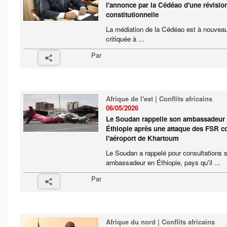
l'annonce par la Cédéao d'une révisio
constitutionnelle
La médiation de la Cédéao est à nouvea
critiquée à ...
Par
Afrique de l'est | Conflits africains
06/05/2026
Le Soudan rappelle son ambassadeur
Éthiopie après une attaque des FSR c
l'aéroport de Khartoum
Le Soudan a rappelé pour consultations 
ambassadeur en Éthiopie, pays qu'il ...
Par
Afrique du nord | Conflits africains