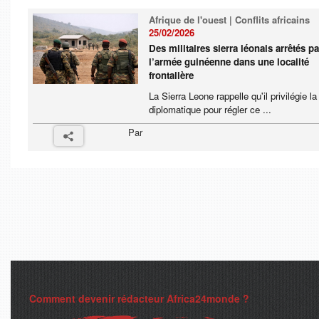
Afrique de l'ouest | Conflits africains
25/02/2026
Des militaires sierra léonais arrêtés pa
l’armée guinéenne dans une localité
frontalière
La Sierra Leone rappelle qu'il privilégie la
diplomatique pour régler ce ...
Par
Comment devenir rédacteur Africa24monde ?