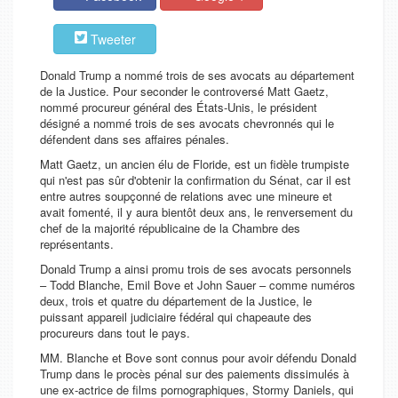
Tweeter
Donald Trump a nommé trois de ses avocats au département
de la Justice. Pour seconder le controversé Matt Gaetz,
nommé procureur général des États-Unis, le président
désigné a nommé trois de ses avocats chevronnés qui le
défendent dans ses affaires pénales.
Matt Gaetz, un ancien élu de Floride, est un fidèle trumpiste
qui n'est pas sûr d'obtenir la confirmation du Sénat, car il est
entre autres soupçonné de relations avec une mineure et
avait fomenté, il y aura bientôt deux ans, le renversement du
chef de la majorité républicaine de la Chambre des
représentants.
Donald Trump a ainsi promu trois de ses avocats personnels
– Todd Blanche, Emil Bove et John Sauer – comme numéros
deux, trois et quatre du département de la Justice, le
puissant appareil judiciaire fédéral qui chapeaute des
procureurs dans tout le pays.
MM. Blanche et Bove sont connus pour avoir défendu Donald
Trump dans le procès pénal sur des paiements dissimulés à
une ex-actrice de films pornographiques, Stormy Daniels, qui