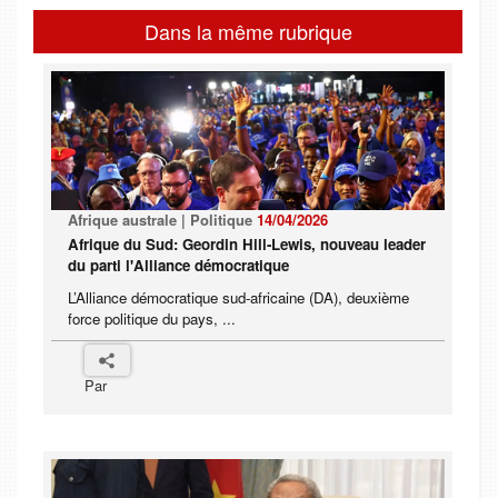
Dans la même rubrique
Afrique australe | Politique
14/04/2026
Afrique du Sud: Geordin Hill-Lewis, nouveau leader
du parti l'Alliance démocratique
L’Alliance démocratique sud-africaine (DA), deuxième
force politique du pays, ...
Par