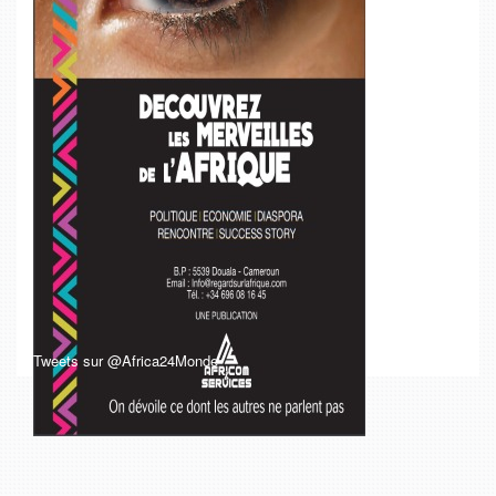
Tweets sur @Africa24Monde