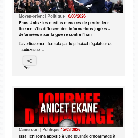
Moyen-orient | Politique
16/03/2026
Etats-Unis : les médias menacés de perdre leur
licence s’ils diffusent des informations jugées «
déformées » sur la guerre contre l'Iran
L’avertissement formulé par le principal régulateur de
l’audiovisuel ...
Par
Cameroun | Politique
15/03/2026
Issa Tchiroma appelle à une journée d'hommage à