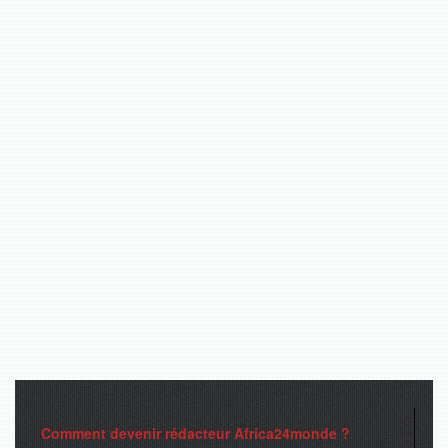
Comment devenir rédacteur Africa24monde ?