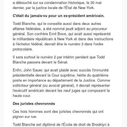
a débouché sur sa condamnation historique, le 30 mai
dernier, par la justice locale de l'État de New York.
C'était du jamais-vu pour un ex-président américain.
Todd Blanche, qui le conseille aussi dans deux autres
affaires fédérales, a été nommé jeudi adjoint au procureur
général. Son confrère Emil Bove, qui avait aussi représenté
le milliardaire républicain à New York et dans des instructions
à l'échelon fédéral, devrait être le numéro 3 dans l'ordre
protocolaire.
Il sera surtout le numéro 2 par intérim pendant que Todd
Blanche passera devant le Sénat.
Enfin, John Sauer, qui avait plaidé avec succès l'immunité
présidentielle devant la Cour suprême, hérite du quatrième
poste en importance au département de la Justice. Comme
solliciteur général (ou avocat général), il devrait représenter
l'exécutif américain devant les neuf juges qui composent la
haute cour.
Des juristes chevronnés
Ces trois hommes sont des juristes chevronnés qui ont
pignon sur rue.
Todd Blanche est diplômé de l'École de droit de Brooklyn à