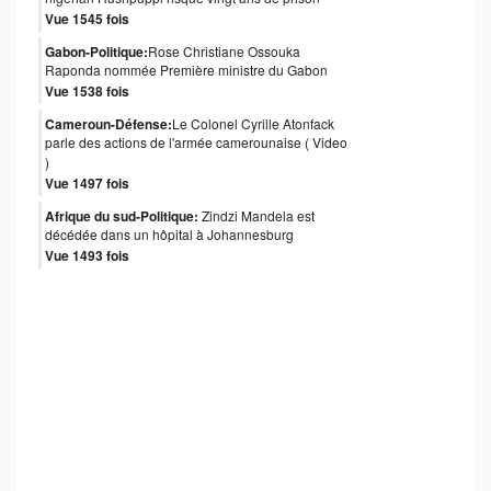
Vue 1545 fois
Gabon-Politique:
Rose Christiane Ossouka
Raponda nommée Première ministre du Gabon
Vue 1538 fois
Cameroun-Défense:
Le Colonel Cyrille Atonfack
parle des actions de l'armée camerounaise ( Video
)
Vue 1497 fois
Afrique du sud-Politique:
Zindzi Mandela est
décédée dans un hôpital à Johannesburg
Vue 1493 fois