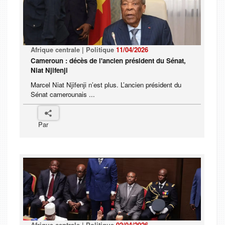
Afrique centrale | Politique
11/04/2026
Cameroun : décès de l'ancien président du Sénat,
Niat Njifenji
Marcel Niat Njifenji n’est plus. L’ancien président du
Sénat camerounais ...
Par
Afrique centrale | Politique
02/04/2026