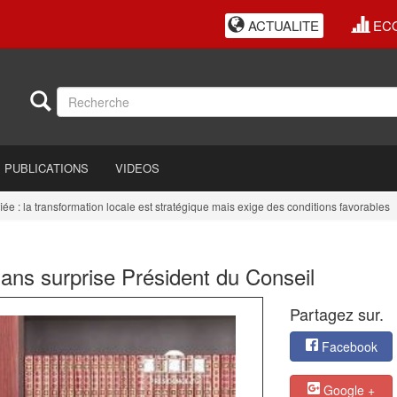
ACTUALITE
EC
PUBLICATIONS
VIDEOS
a transformation locale est stratégique mais exige des conditions favorables
E
ns surprise Président du Conseil
Partagez sur.
Facebook
Google +