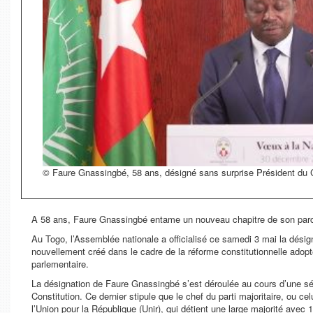
© Faure Gnassingbé, 58 ans, désigné sans surprise Président du 
A 58 ans, Faure Gnassingbé entame un nouveau chapitre de son parc
Au Togo, l’Assemblée nationale a officialisé ce samedi 3 mai la dé
nouvellement créé dans le cadre de la réforme constitutionnelle ado
parlementaire.
La désignation de Faure Gnassingbé s’est déroulée au cours d’une séa
Constitution. Ce dernier stipule que le chef du parti majoritaire, ou celu
l’Union pour la République (Unir), qui détient une large majorité avec 