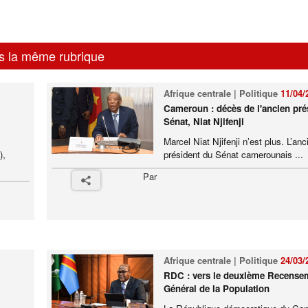
s la même rubrique
Afrique centrale | Politique
11/04/
Cameroun : décès de l'ancien pré
Sénat, Niat Njifenji
Marcel Niat Njifenji n’est plus. L’anc
),
président du Sénat camerounais ...
Par
Afrique centrale | Politique
24/03/
RDC : vers le deuxième Recense
Général de la Population