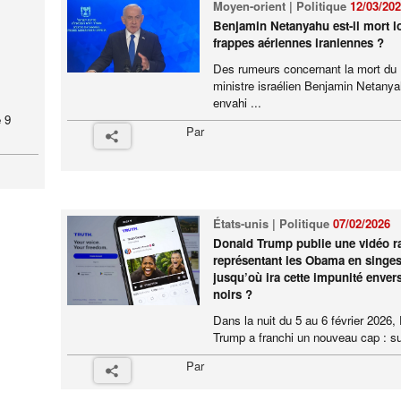
Moyen-orient | Politique
12/03/20
Benjamin Netanyahu est-il mort l
frappes aériennes iraniennes ?
Des rumeurs concernant la mort du
ministre israélien Benjamin Netanya
envahi ...
 9
Par
États-unis | Politique
07/02/2026
Donald Trump publie une vidéo ra
représentant les Obama en singes
jusqu’où ira cette impunité envers
noirs ?
Dans la nuit du 5 au 6 février 2026,
Trump a franchi un nouveau cap : su
Par