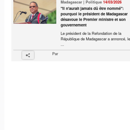
Madagascar | Politique
14/03/2026
"Il n'aurait jamais dû être nommé":
pourquoi le président de Madagascar
désavoue le Premier ministre et son
gouvernement
Le président de la Refondation de la
République de Madagascar a annoncé, le
...
Par