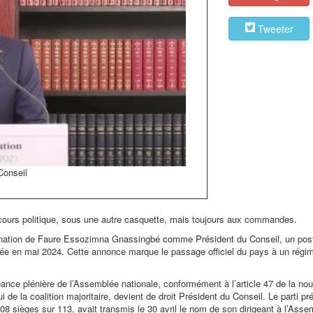
Tweeter
Conseil
ours politique, sous une autre casquette, mais toujours aux commandes.
signation de Faure Essozimna Gnassingbé comme Président du Conseil, un pos
ptée en mai 2024. Cette annonce marque le passage officiel du pays à un régi
nce plénière de l’Assemblée nationale, conformément à l’article 47 de la nou
i de la coalition majoritaire, devient de droit Président du Conseil. Le parti pré
108 sièges sur 113, avait transmis le 30 avril le nom de son dirigeant à l’Asse