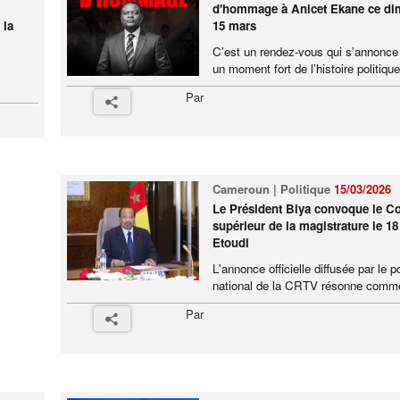
d'hommage à Anicet Ekane ce d
 la
15 mars
C’est un rendez-vous qui s’annon
un moment fort de l’histoire politique 
Par
Cameroun | Politique
15/03/2026
Le Président Biya convoque le Co
supérieur de la magistrature le 1
Etoudi
L'annonce officielle diffusée par le p
national de la CRTV résonne comme
Par