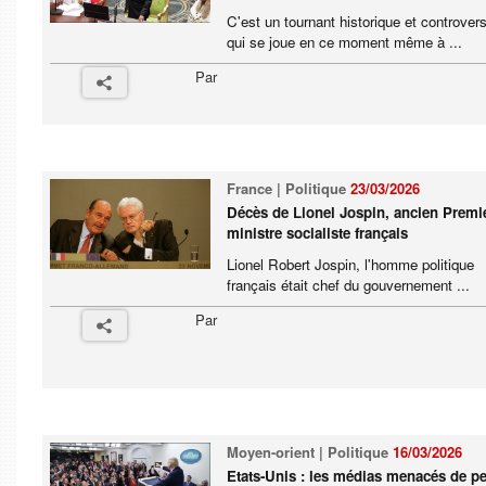
C'est un tournant historique et controver
qui se joue en ce moment même à ...
Par
France | Politique
23/03/2026
Décès de Lionel Jospin, ancien Premi
ministre socialiste français
Lionel Robert Jospin, l'homme politique
français était chef du gouvernement ...
Par
Moyen-orient | Politique
16/03/2026
Etats-Unis : les médias menacés de p