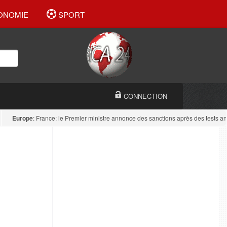
ONOMIE
SPORT
CONNECTION
urope
: France: le Premier ministre annonce des sanctions après des tests antidro