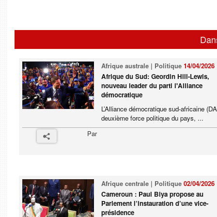
Dan
Afrique australe | Politique
14/04/2026
Afrique du Sud: Geordin Hill-Lewis,
nouveau leader du parti l'Alliance
démocratique
L’Alliance démocratique sud-africaine (DA
deuxième force politique du pays, ...
Par
Afrique centrale | Politique
02/04/2026
Cameroun : Paul Biya propose au
Parlement l’instauration d’une vice-
présidence